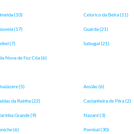
lmeida (10)
Celorico da Beira (11)
ouveia (17)
Guarda (21)
nhel (7)
Sabugal (21)
ila Nova de Foz Côa (6)
lvaiázere (5)
Ansião (6)
aldas da Rainha (22)
Castanheira de Pêra (2)
arinha Grande (9)
Nazaré (3)
eniche (6)
Pombal (30)