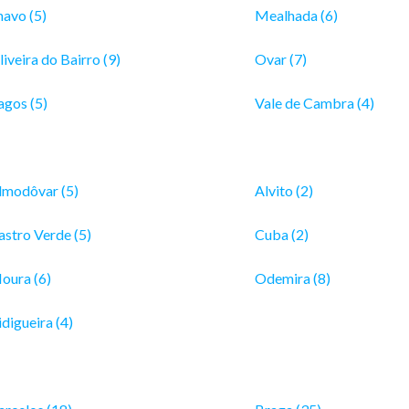
havo (5)
Mealhada (6)
iveira do Bairro (9)
Ovar (7)
agos (5)
Vale de Cambra (4)
lmodôvar (5)
Alvito (2)
astro Verde (5)
Cuba (2)
oura (6)
Odemira (8)
digueira (4)