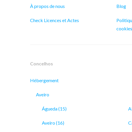
À propos de nous
Blog
Check Licences et Actes
Politiqu
cookie
Concelhos
Hébergement
Aveiro
Águeda (15)
A
Aveiro (16)
C