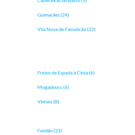
Cabeceiras de Basto (5)
Guimarães (24)
Vila Nova de Famalicão (22)
)
Freixo de Espada à Cinta (6)
Mogadouro (6)
Vinhais (8)
Fundão (21)