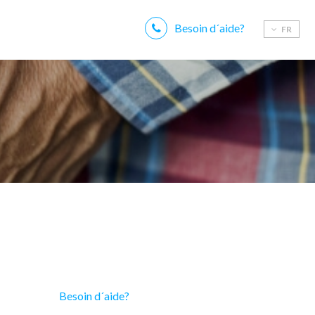
Besoin d´aide?
FR
Besoin d´aide?