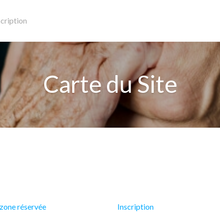
scription
Carte du Site
zone réservée
Inscription