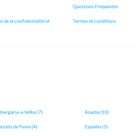
Questions Fréquentes
e de la confidentialité et
Termes et conditions
s
lbergaria-a-Velha (7)
Anadia (10)
astelo de Paiva (4)
Espinho (5)