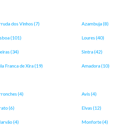
rruda dos Vinhos (7)
Azambuja (8)
isboa (101)
Loures (40)
eiras (34)
Sintra (42)
la Franca de Xira (19)
Amadora (10)
rronches (4)
Avis (4)
rato (6)
Elvas (12)
arvão (4)
Monforte (4)