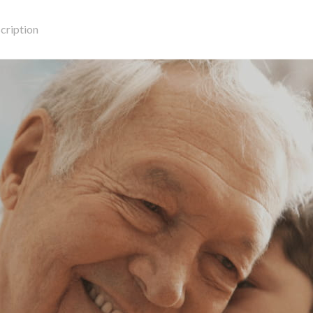
scription