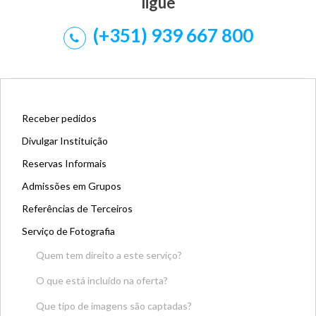
ligue
(+351) 939 667 800
Receber pedidos
Divulgar Instituição
Reservas Informais
Admissões em Grupos
Referências de Terceiros
Serviço de Fotografia
Quem tem direito a este serviço?
O que está incluído na oferta?
Que tipo de imagens são captadas?