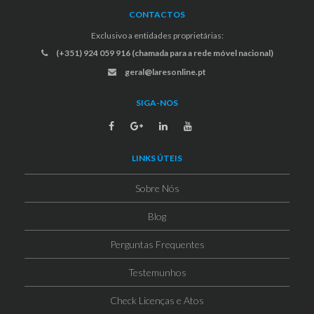
CONTACTOS
Exclusivo a entidades proprietárias:
(+351) 924 059 916 (chamada para a rede móvel nacional)
geral@laresonline.pt
SIGA-NOS
LINKS ÚTEIS
Sobre Nós
Blog
Perguntas Frequentes
Testemunhos
Check Licenças e Atos