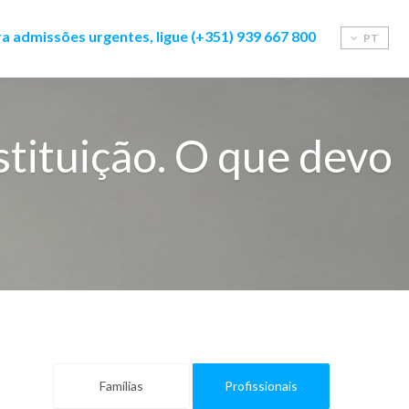
a admissões urgentes, ligue (+351) 939 667 800
PT
stituição. O que devo
Famílias
Profissionais