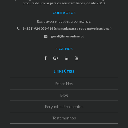
procura de um lar para os seus familiares, desde 2010.
CONTACTOS
Exclusivo a entidades proprietárias:
(+351) 924 059 916 (chamada para a rede móvel nacional)
geral@laresonline.pt
SIGA-NOS
LINKS ÚTEIS
Sobre Nós
Blog
Perguntas Frequentes
Testemunhos