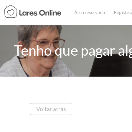
Área reservada
Registe a
Tenho que pagar al
Voltar atrás