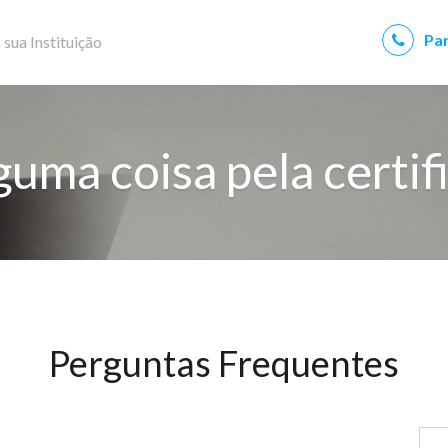
Par
 sua Instituição
guma coisa pela certif
Perguntas Frequentes