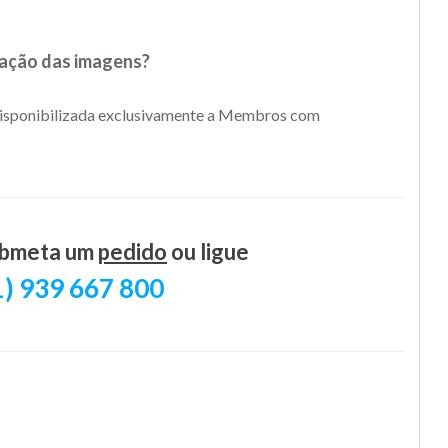
cação das imagens?
é disponibilizada exclusivamente a Membros com
submeta um
pedido
ou ligue
) 939 667 800