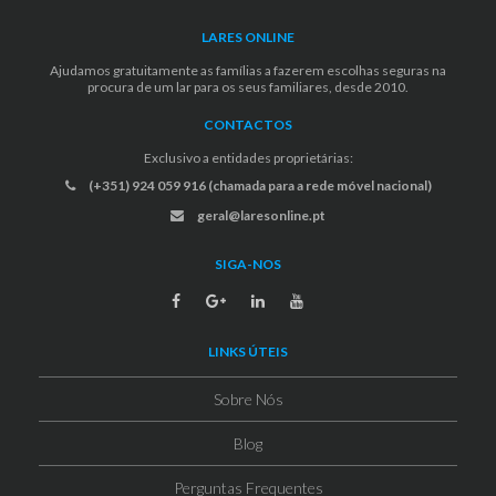
LARES ONLINE
Ajudamos gratuitamente as famílias a fazerem escolhas seguras na
procura de um lar para os seus familiares, desde 2010.
CONTACTOS
Exclusivo a entidades proprietárias:
(+351) 924 059 916 (chamada para a rede móvel nacional)
geral@laresonline.pt
SIGA-NOS
LINKS ÚTEIS
Sobre Nós
Blog
Perguntas Frequentes