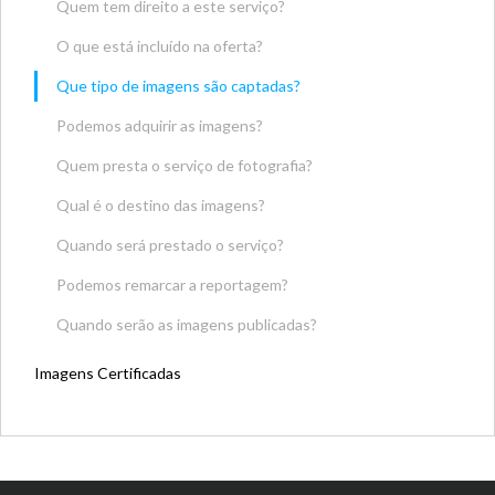
Quem tem direito a este serviço?
O que está incluído na oferta?
Que tipo de imagens são captadas?
Podemos adquirir as imagens?
Quem presta o serviço de fotografia?
Qual é o destino das imagens?
Quando será prestado o serviço?
Podemos remarcar a reportagem?
Quando serão as imagens publicadas?
Imagens Certificadas