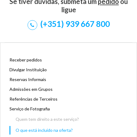
Se tiver dúvidas, submeta um
pedido
ou
ligue
(+351) 939 667 800
Receber pedidos
Divulgar Instituição
Reservas Informais
Admissões em Grupos
Referências de Terceiros
Serviço de Fotografia
Quem tem direito a este serviço?
O que está incluído na oferta?