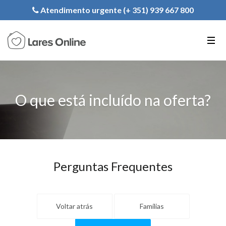
Registe a sua Instituição
Atendimento urgente (+ 351) 939 667 800
PT
EN
FR
O que está incluído na oferta?
Perguntas Frequentes
Voltar atrás
Famílias