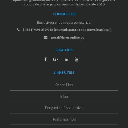
procura de um lar para os seus familiares, desde 2010.
CONTACTOS
Exclusivo a entidades proprietárias:
(+351) 924 059 916 (chamada para a rede móvel nacional)
geral@laresonline.pt
SIGA-NOS
LINKS ÚTEIS
Sobre Nós
Blog
Perguntas Frequentes
Testemunhos