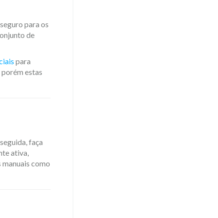
seguro para os
onjunto de
ciais
para
, porém estas
seguida, faça
te ativa,
es manuais como