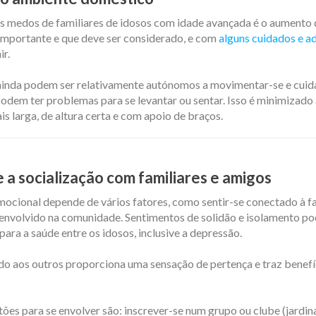
 medos de familiares de idosos com idade avançada é o aumento 
 importante e que deve ser considerado, e com
alguns cuidados e a
ir.
ainda podem ser relativamente autónomos a movimentar-se e cuid
odem ter problemas para se levantar ou sentar. Isso é minimizado
s larga, de altura certa e com apoio de braços.
e a socialização com familiares e amigos
ocional depende de vários fatores, como sentir-se conectado à fa
 envolvido na comunidade. Sentimentos de solidão e isolamento p
ara a saúde entre os idosos, inclusive a depressão.
do aos outros proporciona uma sensação de pertença e traz benefí
ões para se envolver são: inscrever-se num grupo ou clube (jardi