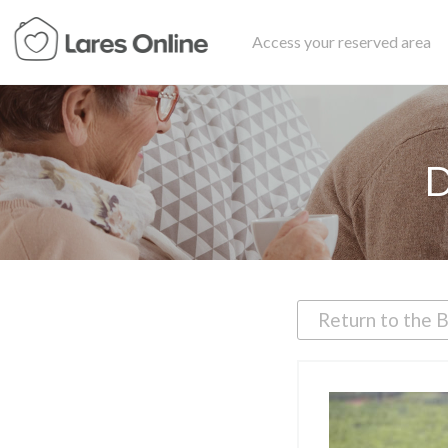
Access your reserved area
D
Return to the 