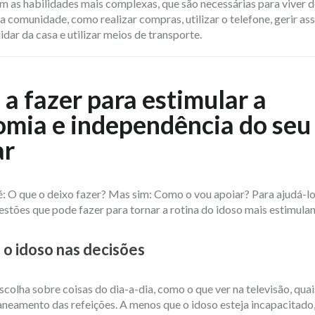
m as habilidades mais complexas, que são necessárias para viver 
 comunidade, como realizar compras, utilizar o telefone, gerir as
dar da casa e utilizar meios de transporte.
 a fazer para estimular a
mia e independência do seu
ar
é: O que o deixo fazer? Mas sim: Como o vou apoiar? Para ajudá-lo
estões que pode fazer para tornar a rotina do idoso mais estimula
 o idoso nas decisões
colha sobre coisas do dia-a-dia, como o que ver na televisão, quai
aneamento das refeições. A menos que o idoso esteja incapacitado,