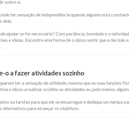
ir sobre si.
pode ter sensação de independência quando alguém está constan
z dele.
de ajudar se for necessário? Com paciência, bondade e criativida
ões e ideias. Encontre uma forma de o idoso sentir que a decisão e
.
e-o a fazer atividades sozinho
uerem ter a sensação de utilidade, mesmo que as suas funções fís
ntive o idoso a realizar sozinho as atividades ou, pelo menos, algum
jetos ou tarefas ​​para que ele se encarregue e dedique um tempo pa
 alternativos para alcançar os objetivos.