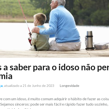
s a saber para o idoso não pe
mia
ça
, atualizado a 21 de Junho de 2023
Longevidade
 com um idoso, é muito comum adquirir o hábito de fazer as coisa
 Sejamos sinceros: pode ser mais fácil e rápido fazer tudo sozinho,