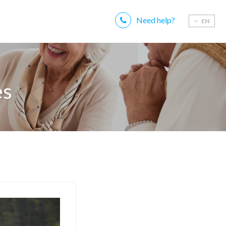
Need help?
EN
es