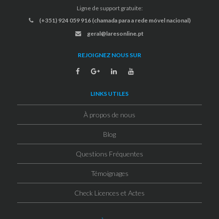
Ligne de support gratuite:
(+351) 924 059 916 (chamada para a rede móvel nacional)
geral@laresonline.pt
REJOIGNEZ NOUS SUR
LINKS UTILES
À propos de nous
Blog
Questions Fréquentes
Témoignages
Check Licences et Actes