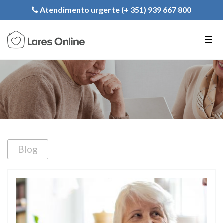
Inscription
Atendimento urgente (+ 351) 939 667 800
PT
EN
FR
Blog