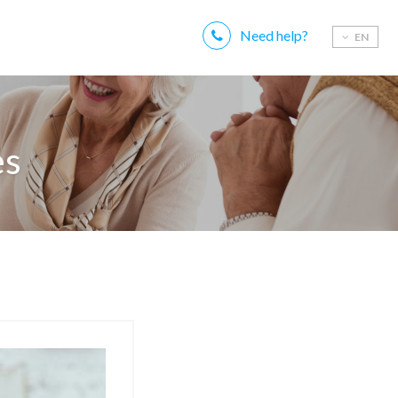
Need help?
EN
es