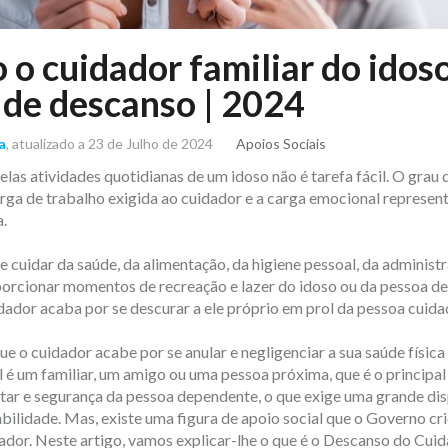
o cuidador familiar do idos
 de descanso | 2024
a
, atualizado a 23 de Julho de 2024
Apoios Sociais
elas atividades quotidianas de um idoso não é tarefa fácil. O grau 
arga de trabalho exigida ao cuidador e a carga emocional represe
.
 cuidar da saúde, da alimentação, da higiene pessoal, da administ
orcionar momentos de recreação e lazer do idoso ou da pessoa d
idador acaba por se descurar a ele próprio em prol da pessoa cuida
ue o cuidador acabe por se anular e negligenciar a sua saúde física
 é um familiar, um amigo ou uma pessoa próxima, que é o principal
tar e segurança da pessoa dependente, o que exige uma grande dis
ilidade. Mas, existe uma figura de apoio social que o Governo cri
ador. Neste artigo, vamos explicar-lhe o que é o Descanso do Cui