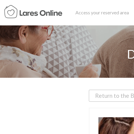
Access your reserved area
D
Return to the 