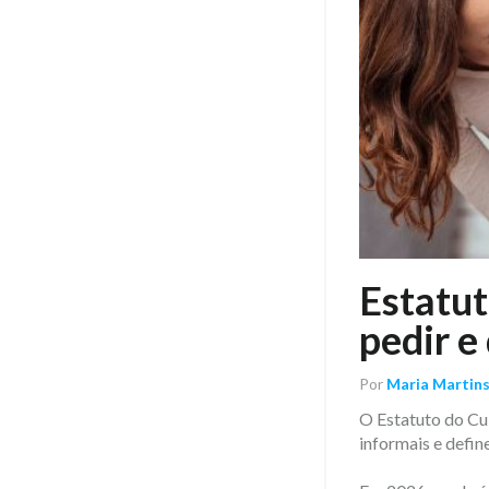
Estatut
pedir e
Por
Maria Martin
O Estatuto do Cui
informais e defin