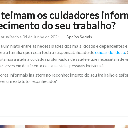
teimam os cuidadores infor
cimento do seu trabalho?
, atualizado a 04 de Junho de 2024
Apoios Sociais
a um hiato entre as necessidades dos mais idosos e dependentes e
obre a família que recai toda a responsabilidade de
cuidar do idoso
.
estamos a aludir a cuidados prolongados de saúde e que necessitam de vi
s vezes em detrimento das suas vidas pessoais individuais.
ores informais insistem no reconhecimento do seu trabalho e esfo
 ser um estatuto reconhecido?