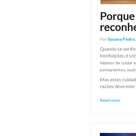
Porque 
reconhe
Por
Susana Pedro
Quando se verific
Instituições, é s
falamos de cuidar 
permanentes, muita
Mas estes cuidad
razões deve este
Read more