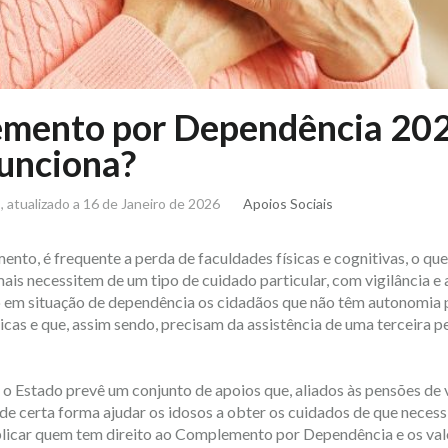
mento por Dependência 202
unciona?
s
, atualizado a 16 de Janeiro de 2026
Apoios Sociais
nto, é frequente a perda de faculdades físicas e cognitivas, o qu
ais necessitem de um tipo de cuidado particular, com vigilância e
o em situação de dependência os cidadãos que não têm autonomia p
cas e que, assim sendo, precisam da assistência de uma terceira p
, o Estado prevê um conjunto de apoios que, aliados às pensões de 
de certa forma ajudar os idosos a obter os cuidados de que neces
plicar quem tem direito ao Complemento por Dependência e os val