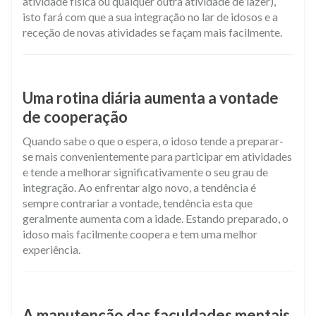
atividade física ou qualquer outra atividade de lazer),
isto fará com que a sua integração no lar de idosos e a
receção de novas atividades se façam mais facilmente.
Uma rotina diária aumenta a vontade
de cooperação
Quando sabe o que o espera, o idoso tende a preparar-
se mais convenientemente para participar em atividades
e tende a melhorar significativamente o seu grau de
integração. Ao enfrentar algo novo, a tendência é
sempre contrariar a vontade, tendência esta que
geralmente aumenta com a idade. Estando preparado, o
idoso mais facilmente coopera e tem uma melhor
experiência.
A manutenção das faculdades mentais