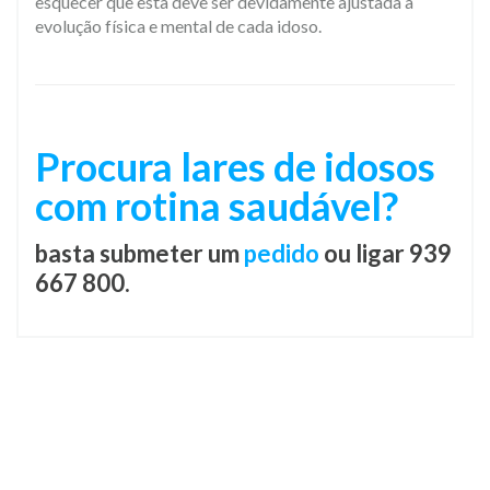
esquecer que esta deve ser devidamente ajustada à
evolução física e mental de cada idoso.
Procura lares de idosos
com rotina saudável?
basta submeter um
pedido
ou ligar 939
667 800.