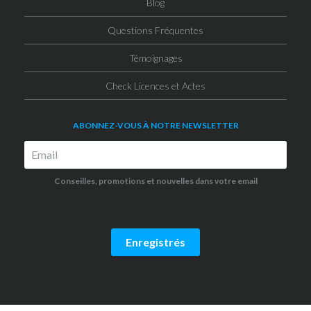
Blog
Questions Fréquentes
Témoignages
Check Licences et Actes
ABONNEZ-VOUS À NOTRE NEWSLETTER
Conseilles, promotions et nouvelles dans votre email
Enregistrés