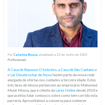
Por
Catarina Bouca
, atualizado a 22 de Junho de 2023
Profissionais
A Casa de Repouso O Sobreiro
,
a Casa de São Caetano
e
o
Lar Desabrochar de Novo
fazem parte da nossa rede
alargada de ofertas nos cuidados à terceira idade. Estes
três lares de idosos pertencem ao empresário Mahomed
Munir Mussa, que é cliente da
Lares Online
desde 2014 e
que aceitou falar connosco sobre como tem corrido esta
parceria. Aproveitámos a conversa para conhecer