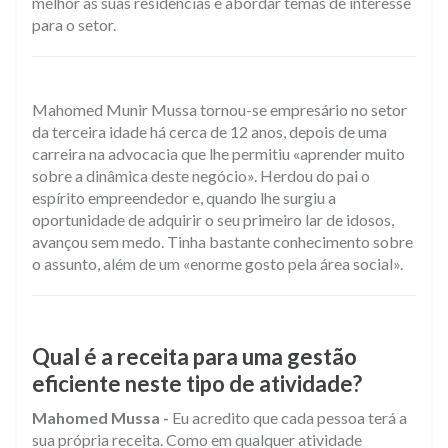
melhor as suas residências e abordar temas de interesse
para o setor.
Mahomed Munir Mussa tornou-se empresário no setor
da terceira idade há cerca de 12 anos, depois de uma
carreira na advocacia que lhe permitiu «aprender muito
sobre a dinâmica deste negócio». Herdou do pai o
espírito empreendedor e, quando lhe surgiu a
oportunidade de adquirir o seu primeiro lar de idosos,
avançou sem medo. Tinha bastante conhecimento sobre
o assunto, além de um «enorme gosto pela área social».
Qual é a receita para uma gestão
eficiente neste tipo de atividade?
Mahomed Mussa -
Eu acredito que cada pessoa terá a
sua própria receita. Como em qualquer atividade