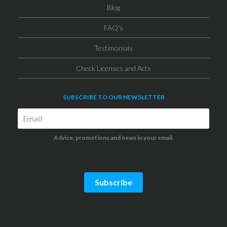
Blog
FAQ's
Testimonials
Check Licenses and Acts
SUBSCRIBE TO OUR NEWSLETTER
Advice, promotions and news in your email.
Subscribe