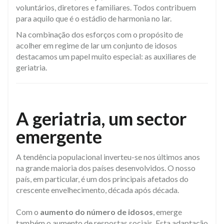
voluntários, diretores e familiares. Todos contribuem
para aquilo que é o estádio de harmonia no lar.
Na combinação dos esforços com o propósito de
acolher em regime de lar um conjunto de idosos
destacamos um papel muito especial: as auxiliares de
geriatria.
A geriatria, um sector
emergente
A tendência populacional inverteu-se nos últimos anos
na grande maioria dos países desenvolvidos. O nosso
país, em particular, é um dos principais afetados do
crescente envelhecimento, década após década.
Com o
aumento do número de idosos
, emerge
também o aumento de respostas sociais. Esta adaptação