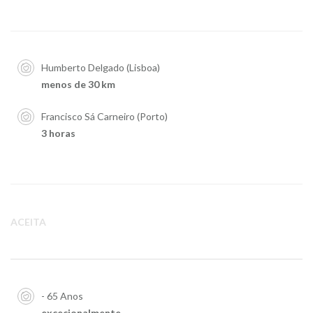
Humberto Delgado (Lisboa)
menos de 30 km
Francisco Sá Carneiro (Porto)
3 horas
ACEITA
- 65 Anos
excecionalmente