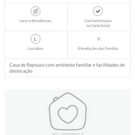
Lares e Residências
Com informação
na Carta Social
L
Lucrativo
0 Avaliações das Familias
Casa de Repouso com ambiente familiar e facilidades de
deslocação