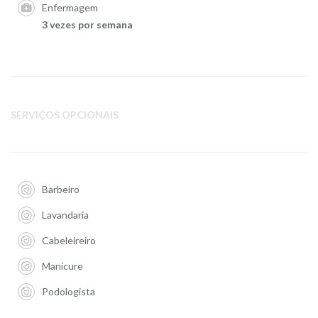
Enfermagem
3 vezes por semana
SERVIÇOS OPCIONAIS
Barbeiro
Lavandaria
Cabeleireiro
Manicure
Podologista