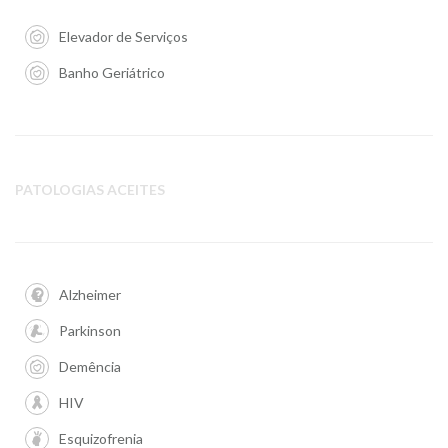
Elevador de Serviços
Banho Geriátrico
PATOLOGIAS ACEITES
Alzheimer
Parkinson
Demência
HIV
Esquizofrenia