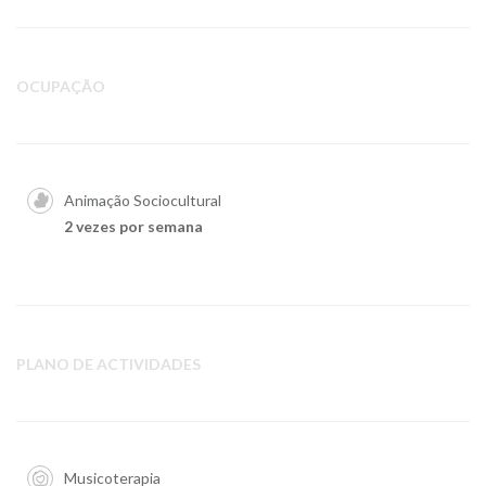
OCUPAÇÃO
Animação Sociocultural
2 vezes por semana
PLANO DE ACTIVIDADES
Musicoterapia