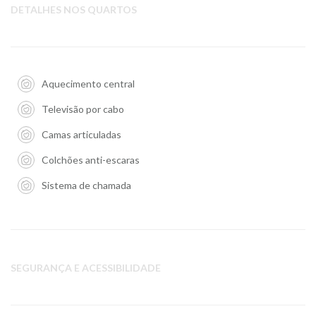
DETALHES NOS QUARTOS
Aquecimento central
Televisão por cabo
Camas articuladas
Colchões anti-escaras
Sistema de chamada
SEGURANÇA E ACESSIBILIDADE