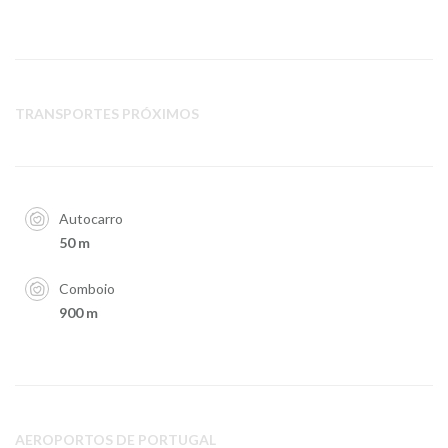
TRANSPORTES PRÓXIMOS
Autocarro
50 m
Comboio
900 m
AEROPORTOS DE PORTUGAL