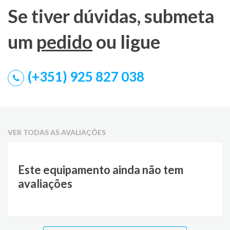
Se tiver dúvidas, submeta
um
pedido
ou ligue
(+351) 925 827 038
VER TODAS AS AVALIAÇÕES
Este equipamento ainda não tem
avaliações