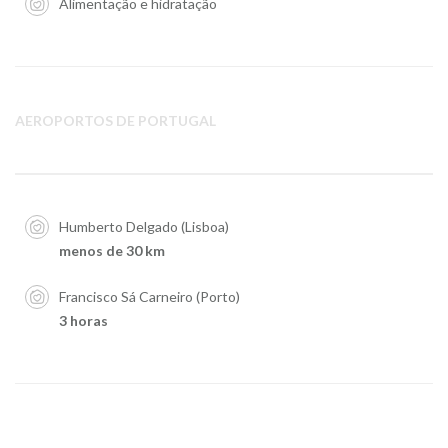
Alimentação e hidratação
AEROPORTOS DE PORTUGAL
Humberto Delgado (Lisboa)
menos de 30 km
Francisco Sá Carneiro (Porto)
3 horas