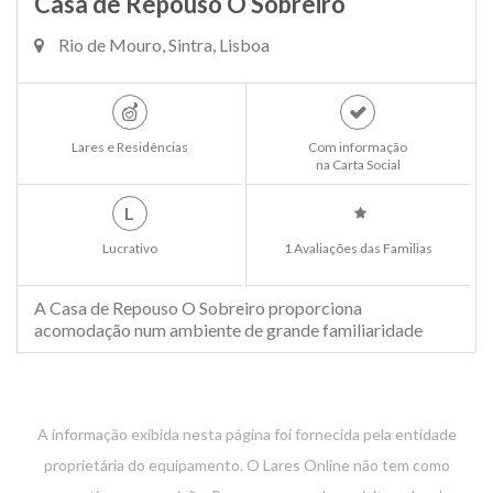
Casa de Repouso O Sobreiro
Rio de Mouro, Sintra, Lisboa
Lares e Residências
Com informação
na Carta Social
L
Lucrativo
1 Avaliações das Familias
A Casa de Repouso O Sobreiro proporciona
acomodação num ambiente de grande familiaridade
A informação exibida nesta página foi fornecida pela entidade
proprietária do equipamento. O Lares Online não tem como