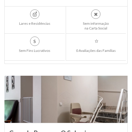
Lares e Residências
Sem informação
na Carta Social
S
Sem Fins Lucrativos
0 Avaliações das Familias