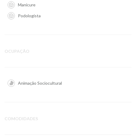
Manicure
Podologista
OCUPAÇÃO
Animação Sociocultural
COMODIDADES