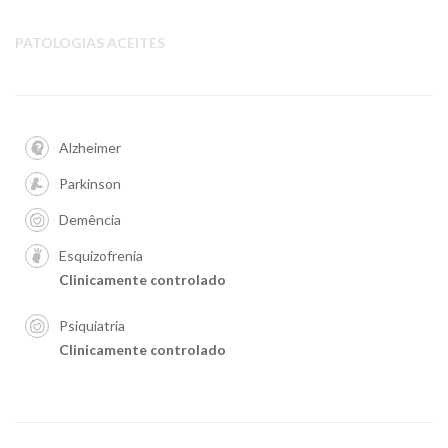
PATOLOGIAS ACEITES
Alzheimer
Parkinson
Demência
Esquizofrenia
Clinicamente controlado
Psiquiatria
Clinicamente controlado