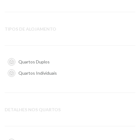
TIPOS DE ALOJAMENTO
Quartos Duplos
Quartos Individuais
DETALHES NOS QUARTOS