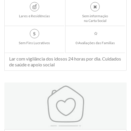
Lares e Residências
Sem informação
na Carta Social
S
Sem Fins Lucrativos
0 Avaliações das Familias
Lar com vigilância dos idosos 24 horas por dia. Cuidados
de saúde e apoio social