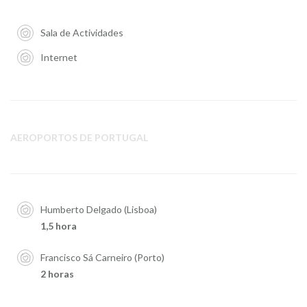
Sala de Actividades
Internet
AEROPORTOS DE PORTUGAL
Humberto Delgado (Lisboa)
1,5 hora
Francisco Sá Carneiro (Porto)
2 horas