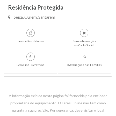
Residência Protegida
Seiça, Ourém, Santarém
Lares e Residências
Sem informação
na Carta Social
S
Sem Fins Lucrativos
0 Avaliações das Familias
A informação exibida nesta página foi fornecida pela entidade
proprietária do equipamento. O Lares Online não tem como
garantir a sua precisão. Por segurança, deve visitar o local