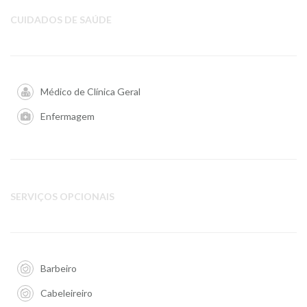
CUIDADOS DE SAÚDE
Médico de Clínica Geral
Enfermagem
SERVIÇOS OPCIONAIS
Barbeiro
Cabeleireiro