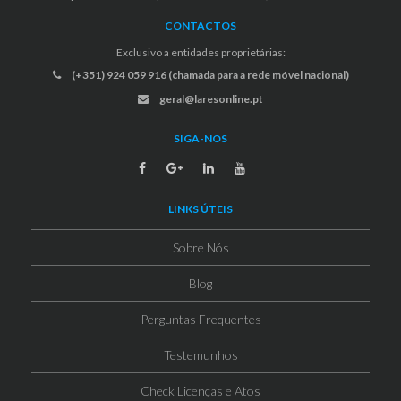
CONTACTOS
Exclusivo a entidades proprietárias:
(+351) 924 059 916 (chamada para a rede móvel nacional)
geral@laresonline.pt
SIGA-NOS
LINKS ÚTEIS
Sobre Nós
Blog
Perguntas Frequentes
Testemunhos
Check Licenças e Atos