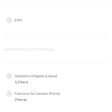
ERPI
AEROPORTOS DE PORTUGAL
Humberto Delgado (Lisboa)
1,5 hora
Francisco Sá Carneiro (Porto)
2 horas