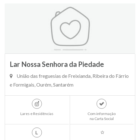
Lar Nossa Senhora da Piedade
União das freguesias de Freixianda, Ribeira do Fárrio
e Formigais, Ourém, Santarém
Lares e Residências
Com informação
na Carta Social
L