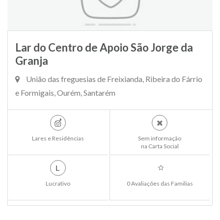
Lar do Centro de Apoio São Jorge da
Granja
União das freguesias de Freixianda, Ribeira do Fárrio
e Formigais, Ourém, Santarém
Lares e Residências
Sem informação
na Carta Social
L
Lucrativo
0 Avaliações das Familias