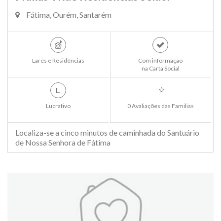
Fátima, Ourém, Santarém
Lares e Residências
Com informação
na Carta Social
L
Lucrativo
0 Avaliações das Familias
Localiza-se a cinco minutos de caminhada do Santuário
de Nossa Senhora de Fátima