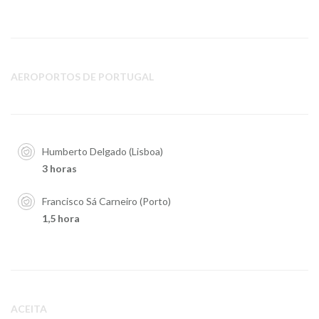
AEROPORTOS DE PORTUGAL
Humberto Delgado (Lisboa)
3 horas
Francisco Sá Carneiro (Porto)
1,5 hora
ACEITA