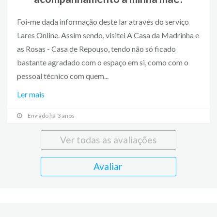
Foi-me dada informação deste lar através do serviço
Lares Online. Assim sendo, visitei A Casa da Madrinha e
as Rosas - Casa de Repouso, tendo não só ficado
bastante agradado com o espaço em si, como com o
pessoal técnico com quem...
Ler mais
Enviado há 3 anos
Ver todas as avaliações
Avaliar