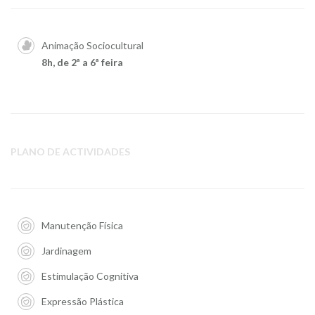
Animação Sociocultural
8h, de 2ª a 6ª feira
PLANO DE ACTIVIDADES
Manutenção Física
Jardinagem
Estimulação Cognitiva
Expressão Plástica