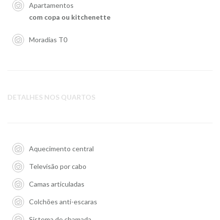
Apartamentos
com copa ou kitchenette
Moradias T0
DETALHES NOS QUARTOS
Aquecimento central
Televisão por cabo
Camas articuladas
Colchões anti-escaras
Sistema de chamada