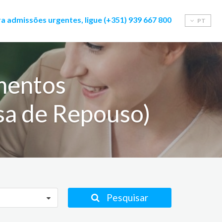
a admissões urgentes, ligue (+351) 939 667 800
PT
mentos
asa de Repouso)
Pesquisar