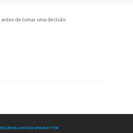
s antes de tomar uma decisão.
UBSCREVA A NOSSA NEWSLETTER