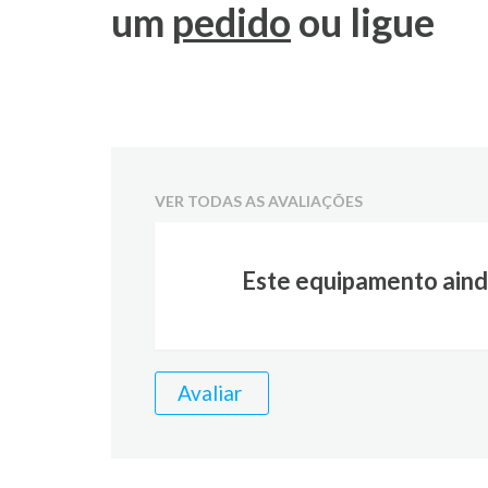
um
pedido
ou ligue
VER TODAS AS AVALIAÇÕES
Este equipamento aind
Avaliar