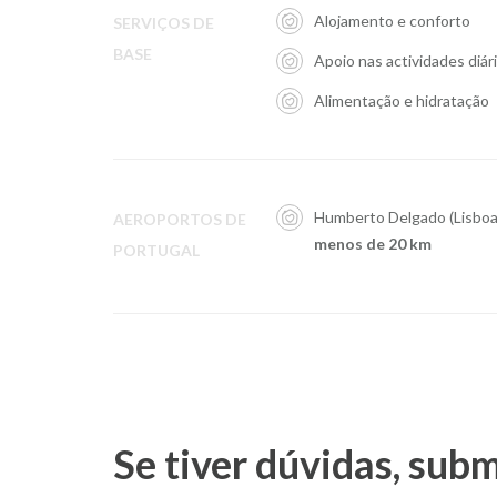
Alojamento e conforto
SERVIÇOS DE
BASE
Apoio nas actividades diár
Alimentação e hidratação
Humberto Delgado (Lisboa
AEROPORTOS DE
menos de 20 km
PORTUGAL
Se tiver dúvidas, sub