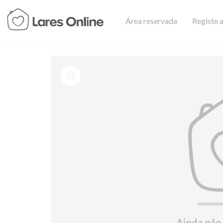
Área reservada
Registe a
Ainda não