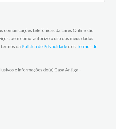
 as comunicações telefónicas da Lares Online são
viços, bem como, autorizo o uso dos meus dados
os termos da
Politica de Privacidade
e os
Termos de
lusivos e informações do(a) Casa Antiga -