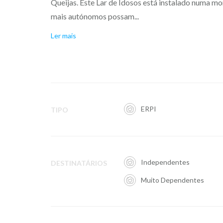
Queijas. Este Lar de Idosos está instalado numa mo
mais autónomos possam...
Ler mais
ERPI
TIPO
Independentes
DESTINATÁRIOS
Muito Dependentes