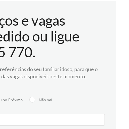
ços e vagas
dido ou ligue
5 770.
eferências do seu familiar idoso, para que o
 das vagas disponíveis neste momento.
u no Próximo
Não sei