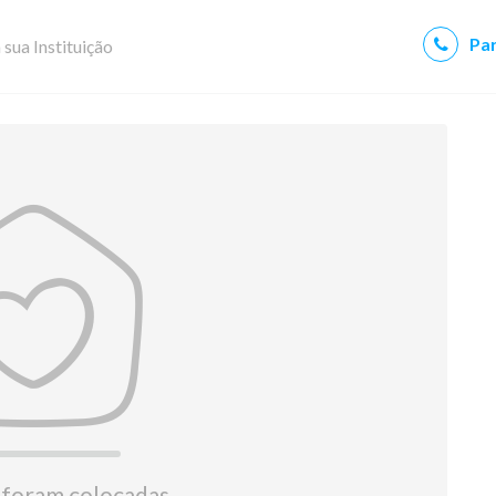
Par
 sua Instituição
 foram colocadas