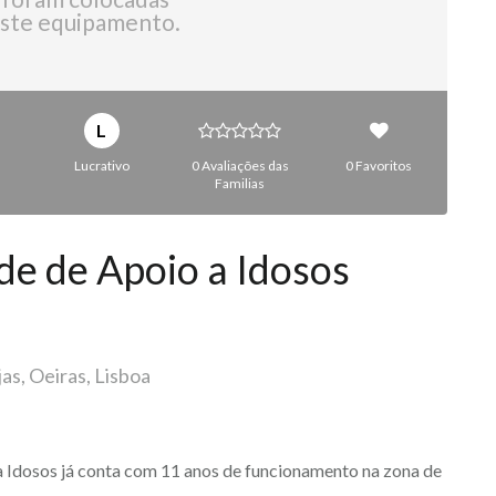
ste equipamento.
L
Lucrativo
0 Avaliações das
0 Favoritos
Familias
de de Apoio a Idosos
as, Oeiras, Lisboa
a Idosos já conta com 11 anos de funcionamento na zona de