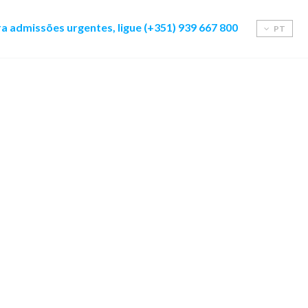
a admissões urgentes, ligue (+351) 939 667 800
PT