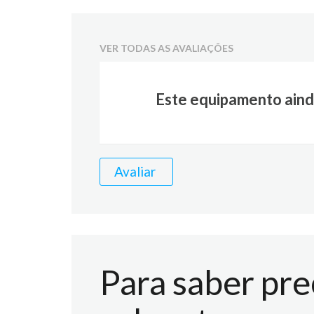
VER TODAS AS AVALIAÇÕES
Este equipamento aind
Avaliar
Para saber pre