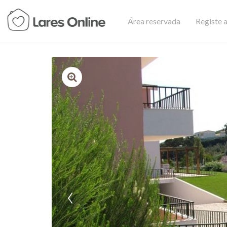
Área reservada
Registe a