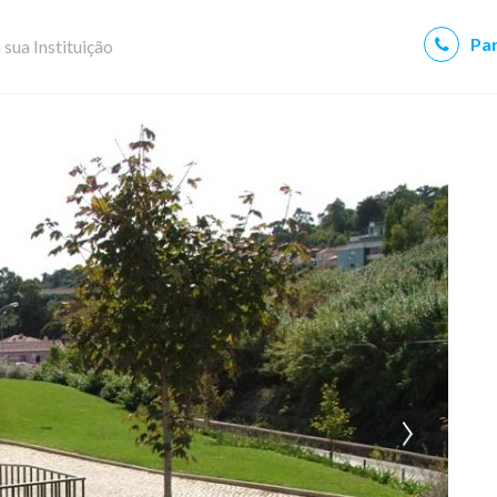
Par
 sua Instituição