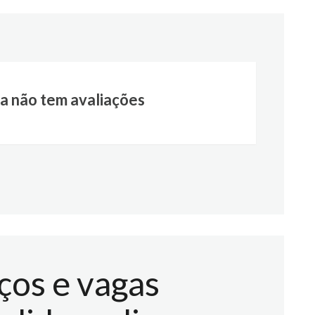
a não tem avaliações
ços e vagas