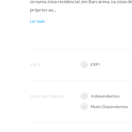
se numa zona residencial, em Barcarena, na zona de
próprios ao...
Ler mais
ERPI
TIPO
Independentes
DESTINATÁRIOS
Muito Dependentes