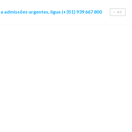
a admissões urgentes, ligue (+351) 939 667 800
PT