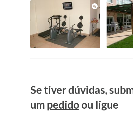
Se tiver dúvidas, sub
um
pedido
ou ligue