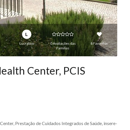
L
Lucrativo
0 Avaliações das
8 Favoritos
Familias
ealth Center, PCIS
Center, Prestação de Cuidados Integrados de Saúde, insere-