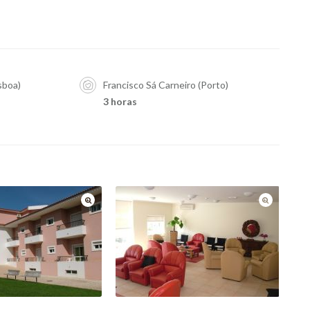
sboa)
Francisco Sá Carneiro (Porto)
3 horas