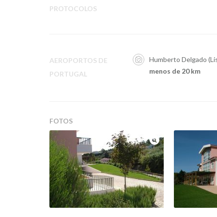
PROTOCOLOS
Humberto Delgado (Li
AEROPORTOS DE
menos de 20 km
PORTUGAL
FOTOS