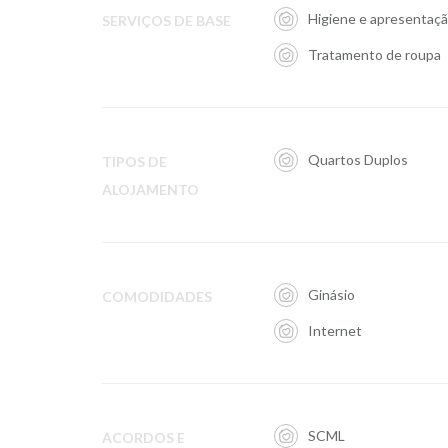
Higiene e apresentaç
SERVIÇOS DE BASE
Tratamento de roupa
Quartos Duplos
TIPOS DE
ALOJAMENTO
Ginásio
COMODIDADES
Internet
SCML
ACORDOS E