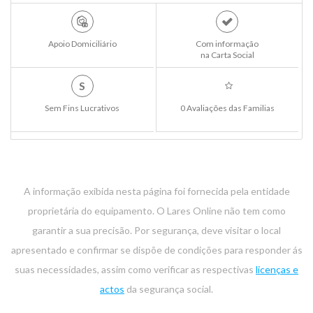
Apoio Domiciliário
Com informação
na Carta Social
S
Sem Fins Lucrativos
0 Avaliações das Familias
A informação exibida nesta página foi fornecida pela entidade
proprietária do equipamento. O Lares Online não tem como
garantir a sua precisão. Por segurança, deve visitar o local
apresentado e confirmar se dispõe de condições para responder ás
suas necessidades, assim como verificar as respectivas
licenças e
actos
da segurança social.