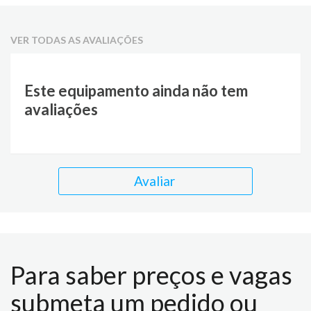
VER TODAS AS AVALIAÇÕES
Este equipamento ainda não tem
avaliações
Avaliar
Para saber preços e vagas
submeta um pedido ou