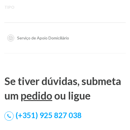
TIPO
Serviço de Apoio Domiciliário
Se tiver dúvidas, submeta
um
pedido
ou ligue
(+351) 925 827 038