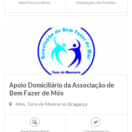
Sem Fins Lucrativos
0 Avaliações das Familias
Apoio Domiciliário da Associação de
Bem Fazer de Mós
Mós, Torre de Moncorvo, Bragança
Apoio Domiciliário
Com informação