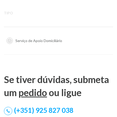
TIPO
Serviço de Apoio Domiciliário
Se tiver dúvidas, submeta
um
pedido
ou ligue
(+351) 925 827 038