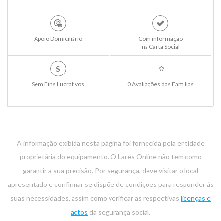
Apoio Domiciliário
Com informação
na Carta Social
S
Sem Fins Lucrativos
0 Avaliações das Familias
A informação exibida nesta página foi fornecida pela entidade
proprietária do equipamento. O Lares Online não tem como
garantir a sua precisão. Por segurança, deve visitar o local
apresentado e confirmar se dispõe de condições para responder ás
suas necessidades, assim como verificar as respectivas
licenças e
actos
da segurança social.