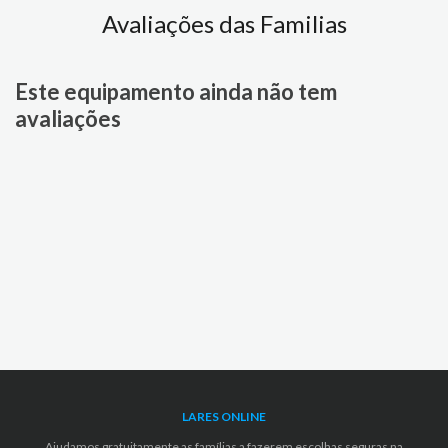
Avaliações das Familias
Este equipamento ainda não tem
avaliações
LARES ONLINE
Ajudamos gratuitamente as famílias a fazerem escolhas seguras na