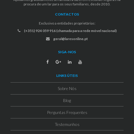
procura de um lar para os seus familiares, desde 2010.
CONTACTOS
Exclusivo a entidades proprietárias:
(+351) 924 059 916 (chamada para a rede móvel nacional)
geral@laresonline.pt
SIGA-NOS
LINKS ÚTEIS
Sobre Nós
Blog
Perguntas Frequentes
Testemunhos