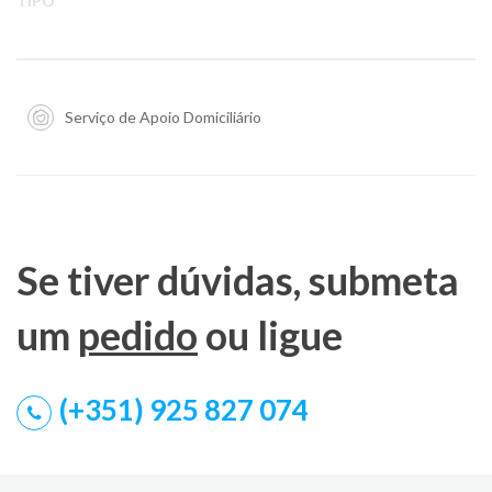
TIPO
Serviço de Apoio Domiciliário
Se tiver dúvidas, submeta
um
pedido
ou ligue
(+351) 925 827 074