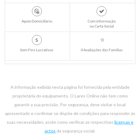
Apoio Domiciliário
Com informação
na Carta Social
S
Sem Fins Lucrativos
0 Avaliações das Familias
A informação exibida nesta página foi fornecida pela entidade
proprietária do equipamento. O Lares Online não tem como
garantir a sua precisão. Por segurança, deve visitar o local
apresentado e confirmar se dispõe de condições para responder ás
suas necessidades, assim como verificar as respectivas
licenças e
actos
da segurança social.