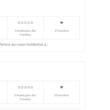
0 Avaliações das
1 Favoritos
Familias
rece aos seus residentes a...
0 Avaliações das
0 Favoritos
Familias