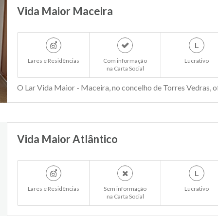
Vida Maior Maceira
L
Lares e Residências
Com informação
Lucrativo
na Carta Social
O Lar Vida Maior - Maceira, no concelho de Torres Vedras, ofe
Vida Maior Atlântico
L
Lares e Residências
Sem informação
Lucrativo
na Carta Social