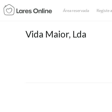
Área reservada
Registe a
Vida Maior, Lda