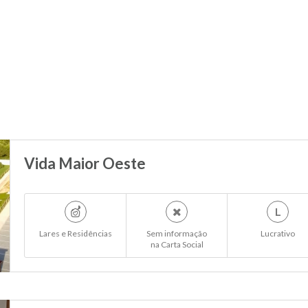
Vida Maior Oeste
L
Lares e Residências
Sem informação
Lucrativo
na Carta Social