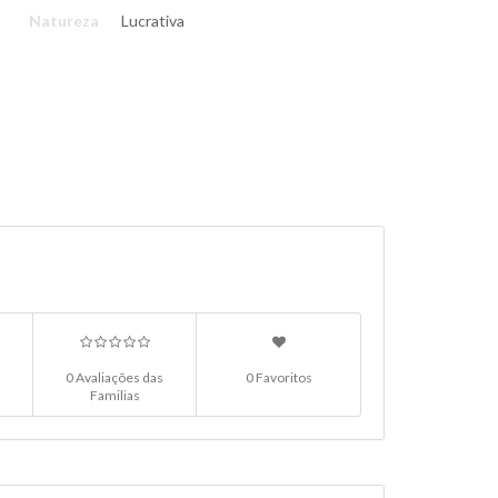
Natureza
Lucrativa
0 Avaliações das
0 Favoritos
Familias