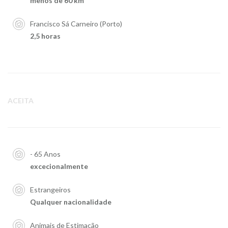
menos de 60 km
Francisco Sá Carneiro (Porto)
2,5 horas
ACEITA
- 65 Anos
excecionalmente
Estrangeiros
Qualquer nacionalidade
Animais de Estimação