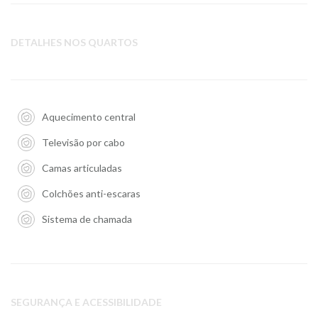
DETALHES NOS QUARTOS
Aquecimento central
Televisão por cabo
Camas articuladas
Colchões anti-escaras
Sistema de chamada
SEGURANÇA E ACESSIBILIDADE