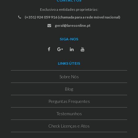
CONTACTOS
Exclusivo a entidades proprietárias:
(+351) 924 059 916 (chamada para a rede móvel nacional)
geral@laresonline.pt
SIGA-NOS
LINKS ÚTEIS
Sobre Nós
Blog
Perguntas Frequentes
Testemunhos
Check Licenças e Atos