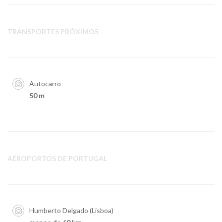
TRANSPORTES PRÓXIMOS
Autocarro
50 m
AEROPORTOS DE PORTUGAL
Humberto Delgado (Lisboa)