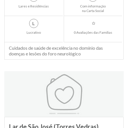
Lares e Residências
Com informação
na Carta Social
L
Lucrativo
0 Avaliações das Familias
Cuidados de saúde de excelência no domínio das
doenças e lesões do foro neurológico
Lar de São José (Torres Vedras)