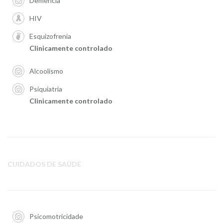
Demência
HIV
Esquizofrenia
Clinicamente controlado
Alcoolismo
Psiquiatria
Clinicamente controlado
CUIDADOS DE SAÚDE
Psicomotricidade