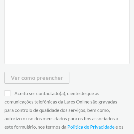
Ver como preencher
Aceito ser contactado(a), ciente de que as
comunicações telefónicas da Lares Online são gravadas
para controlo de qualidade dos serviços, bem como,
autorizo o uso dos meus dados para os fins associados a
este formulário, nos termos da
Politica de Privacidade
e os