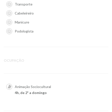
Transporte
Cabeleireiro
Manicure
Podologista
OCUPAÇÃO
Animação Sociocultural
4h, de 2ª a domingo