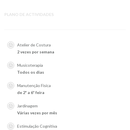
PLANO DE ACTIVIDADES
Atelier de Costura
2 vezes por semana
Musicoterapia
Todos os dias
Manutenção Física
de 2ª a 6ª feira
Jardinagem
Várias vezes por mês
Estimulação Cognitiva