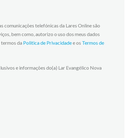
 as comunicações telefónicas da Lares Online são
viços, bem como, autorizo o uso dos meus dados
os termos da
Politica de Privacidade
e os
Termos de
lusivos e informações do(a) Lar Evangélico Nova