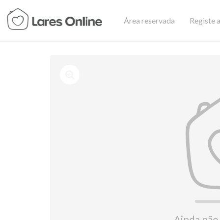
Área reservada
Registe a
Ainda não