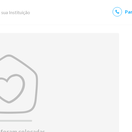
Par
 sua Instituição
 foram colocadas