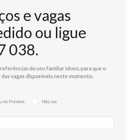
ços e vagas
dido ou ligue
7 038.
eferências do seu familiar idoso, para que o
 das vagas disponíveis neste momento.
u no Próximo
Não sei