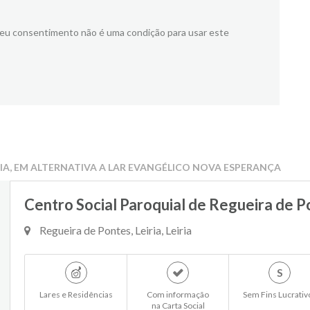
meu consentimento não é uma condição para usar este
RIA, EM ALTERNATIVA A LAR EVANGÉLICO NOVA ESPERANÇA
Centro Social Paroquial de Regueira de P
Regueira de Pontes, Leiria, Leiria
S
Lares e Residências
Com informação
Sem Fins Lucrativ
na Carta Social