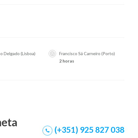
 Delgado (Lisboa)
Francisco Sá Carneiro (Porto)
2 horas
meta
(+351) 925 827 038