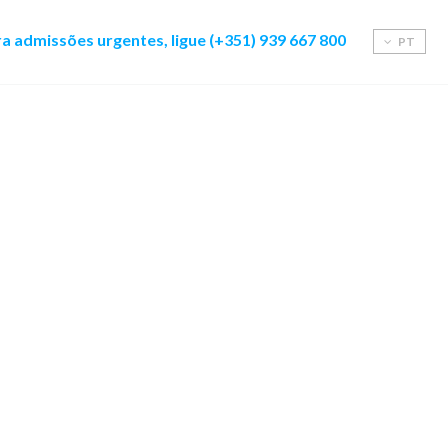
a admissões urgentes, ligue (+351) 939 667 800
PT