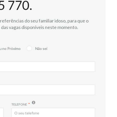
5 770.
eferências do seu familiar idoso, para que o
 das vagas disponíveis neste momento.
u no Próximo
Não sei
TELEFONE