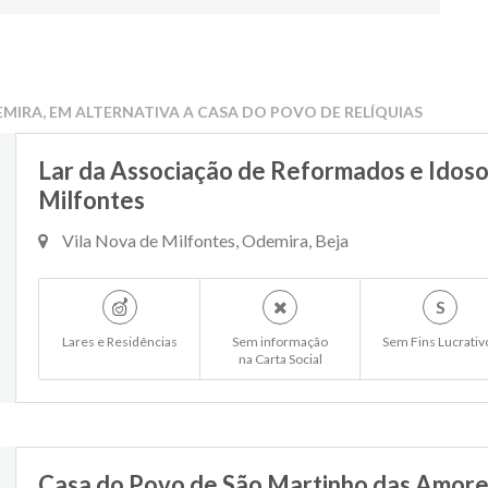
EMIRA, EM ALTERNATIVA A CASA DO POVO DE RELÍQUIAS
Lar da Associação de Reformados e Idoso
Milfontes
Vila Nova de Milfontes, Odemira, Beja
S
Lares e Residências
Sem informação
Sem Fins Lucrativ
na Carta Social
Casa do Povo de São Martinho das Amore