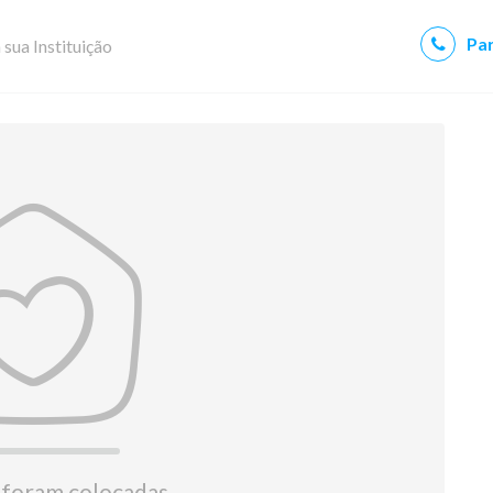
Par
 sua Instituição
 foram colocadas