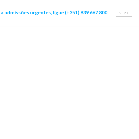
a admissões urgentes, ligue (+351) 939 667 800
PT