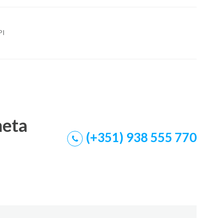
PI
meta
(+351) 938 555 770