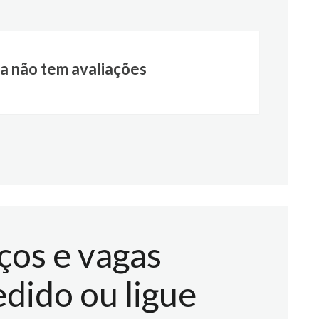
a não tem avaliações
ços e vagas
dido ou ligue