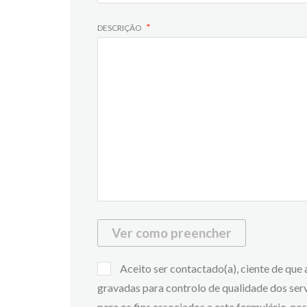
DESCRIÇÃO
Ver como preencher
Aceito ser contactado(a), ciente de que
gravadas para controlo de qualidade dos ser
para os fins associados a este formulário, n