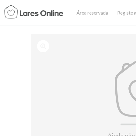
Área reservada
Registe a
Ainda não