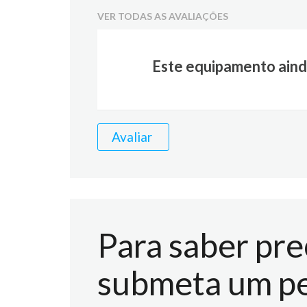
VER TODAS AS AVALIAÇÕES
Este equipamento aind
Avaliar
Para saber pre
submeta um pe