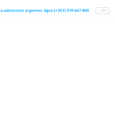
a admissões urgentes, ligue (+351) 939 667 800
PT