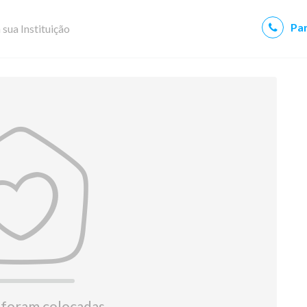
Par
 sua Instituição
 foram colocadas