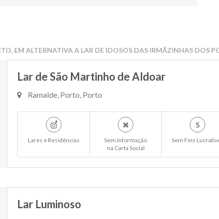
RTO, EM ALTERNATIVA A LAR DE IDOSOS DAS IRMÃZINHAS DOS P
Lar de São Martinho de Aldoar
Ramalde, Porto, Porto
S
Lares e Residências
Sem informação
Sem Fins Lucrativ
na Carta Social
Lar Luminoso