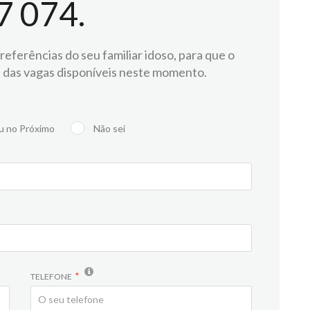
7 074.
eferências do seu familiar idoso, para que o
 das vagas disponíveis neste momento.
u no Próximo
Não sei
TELEFONE