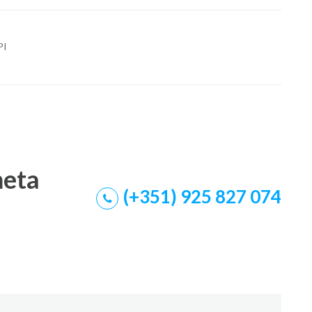
PI
meta
(+351) 925 827 074