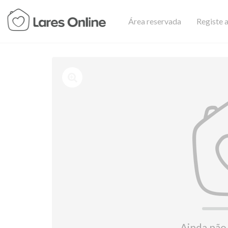
Área reservada
Registe a
Ainda não