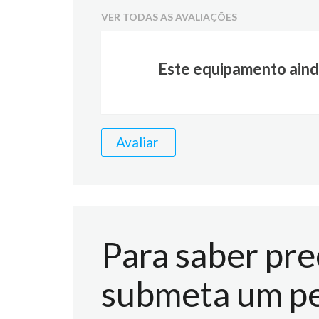
VER TODAS AS AVALIAÇÕES
Este equipamento aind
Avaliar
Para saber pre
submeta um pe