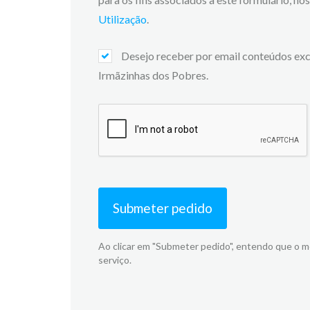
Utilização
.
Desejo receber por email conteúdos excl
Irmãzinhas dos Pobres.
Submeter pedido
Ao clicar em "Submeter pedido", entendo que o 
serviço.