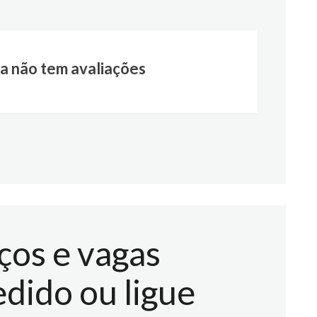
a não tem avaliações
ços e vagas
dido ou ligue