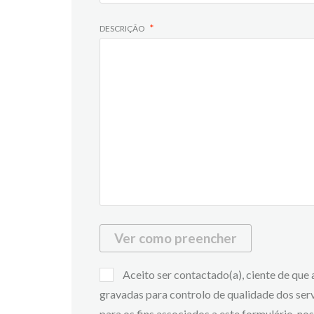
DESCRIÇÃO
Ver como preencher
Aceito ser contactado(a), ciente de que
gravadas para controlo de qualidade dos ser
para os fins associados a este formulário, n