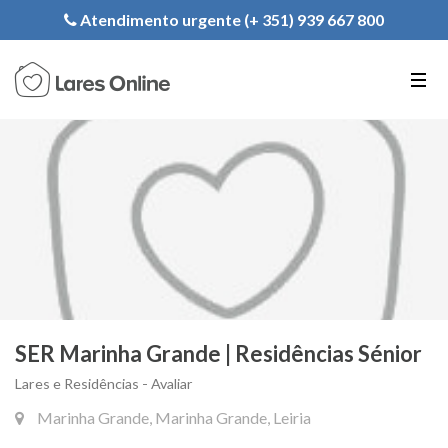
Registe a sua Instituição
Atendimento urgente (+ 351) 939 667 800
PT
EN
FR
SER Marinha Grande | Residências Sénior
Lares e Residências - Avaliar
Marinha Grande, Marinha Grande, Leiria