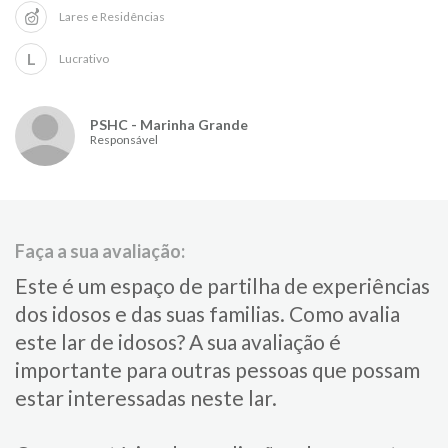
Lares e Residências
L
Lucrativo
PSHC - Marinha Grande
Responsável
Faça a sua avaliação:
Este é um espaço de partilha de experiências
dos idosos e das suas familias.​ Como avalia
este lar de idosos?​ ​A sua avaliação é
importante para​ outras pessoas que possam
estar interessadas neste lar.