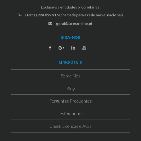
Exclusivo a entidades proprietárias:
(+351) 924 059 916 (chamada para a rede móvel nacional)
geral@laresonline.pt
SIGA-NOS
LINKS ÚTEIS
Sobre Nós
Blog
Perguntas Frequentes
Testemunhos
Check Licenças e Atos