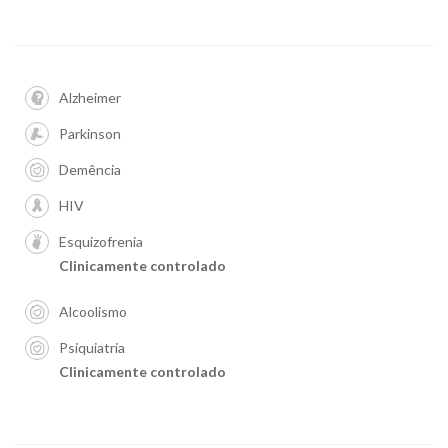
Alzheimer
Parkinson
Demência
HIV
Esquizofrenia
Clinicamente controlado
Alcoolismo
Psiquiatria
Clinicamente controlado