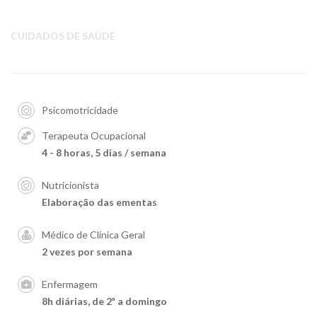
CUIDADOS DE SAÚDE
Psicomotricidade
Terapeuta Ocupacional
4 - 8 horas, 5 dias / semana
Nutricionista
Elaboração das ementas
Médico de Clínica Geral
2 vezes por semana
Enfermagem
8h diárias, de 2ª a domingo