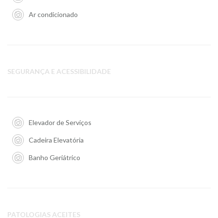
Ar condicionado
SEGURANÇA E ACESSIBILIDADE
Elevador de Serviços
Cadeira Elevatória
Banho Geriátrico
PATOLOGIAS ACEITES