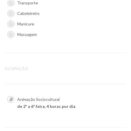
Transporte
Cabeleireiro
Manicure
Massagem
OCUPAÇÃO
Animação Sociocultural
de 2ª a 6ª feira, 4 horas por dia