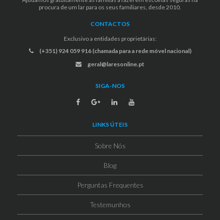
procura de um lar para os seus familiares, desde 2010.
CONTACTOS
Exclusivo a entidades proprietárias:
(+351) 924 059 916 (chamada para a rede móvel nacional)
geral@laresonline.pt
SIGA-NOS
LINKS ÚTEIS
Sobre Nós
Blog
Perguntas Frequentes
Testemunhos