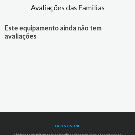
Avaliações das Familias
Este equipamento ainda não tem
avaliações
LARES ONLINE
Ajudamos gratuitamente as famílias a fazerem escolhas seguras na