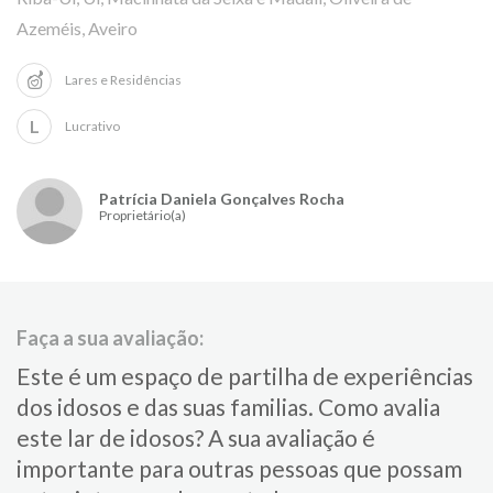
Azeméis, Aveiro
Lares e Residências
L
Lucrativo
Patrícia Daniela Gonçalves Rocha
Proprietário(a)
Faça a sua avaliação:
Este é um espaço de partilha de experiências
dos idosos e das suas familias.​ Como avalia
este lar de idosos?​ ​A sua avaliação é
importante para​ outras pessoas que possam