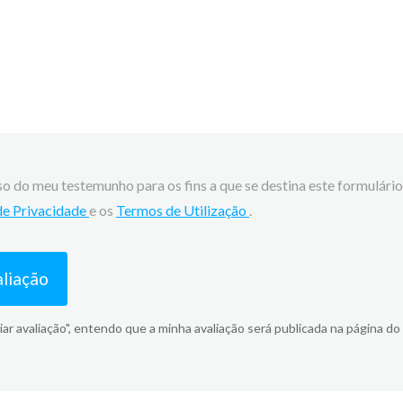
so do meu testemunho para os fins a que se destina este formulário
 de Privacidade
e os
Termos de Utilização
.
aliação
iar avaliação", entendo que a minha avaliação será publicada na página do