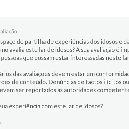
aliação:
spaço de partilha de experiências dos idosos e da
omo avalia este lar de idosos?​ ​A sua avaliação é 
s pessoas que possam estar interessadas neste lar
rios das avaliações devem estar em conformida
ões de conteúdo. Denúncias de factos ilícitos ou
devem ser reportados às autoridades competent
sua experiência com este lar de idosos?
AL