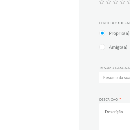
PERFIL DO UTILIZ
Próprio(a)
Amigo(a)
RESUMO DA SUA A
DESCRIÇÃO