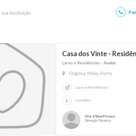
Par
 sua Instituição
Casa dos Vinte - Residên
Lares e Residências - Avaliar
Folgosa, Maia, Porto
Lares e Residências
L
Lucrativo
Dra. Vilma Pirraço
Direção Técnica