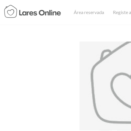
Área reservada
Registe a