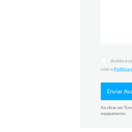
Aceito o u
com a
Politica
Enviar Av
Ao clicar em "Env
equipamento.