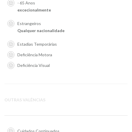
- 65 Anos
excecionalmente
Estrangeiros
Qualquer nacionalidade
Estadias Temporárias
Deficiência Motora
Deficiência Visual
OUTRAS VALÊNCIAS
Cuidados Continuados