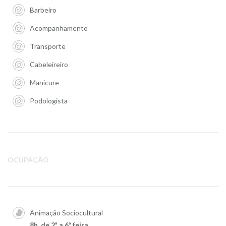
Barbeiro
Acompanhamento
Transporte
Cabeleireiro
Manicure
Podologista
OCUPAÇÃO
Animação Sociocultural
8h, de 2ª a 6ª feira