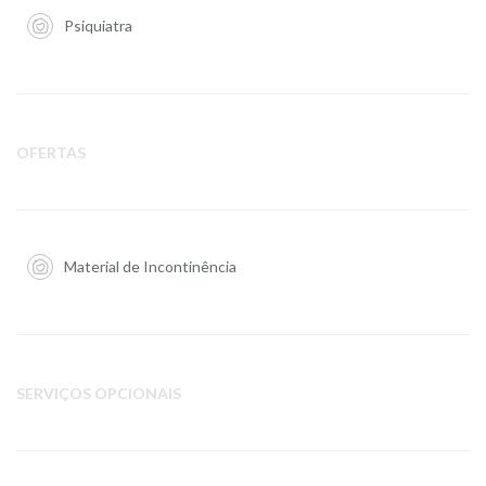
Psiquiatra
OFERTAS
Material de Incontinência
SERVIÇOS OPCIONAIS