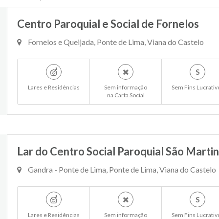
Centro Paroquial e Social de Fornelos
Fornelos e Queijada, Ponte de Lima, Viana do Castelo
S
Lares e Residências
Sem informação
Sem Fins Lucrativ
na Carta Social
Lar do Centro Social Paroquial São Marti
Gandra - Ponte de Lima, Ponte de Lima, Viana do Castelo
S
Lares e Residências
Sem informação
Sem Fins Lucrativ