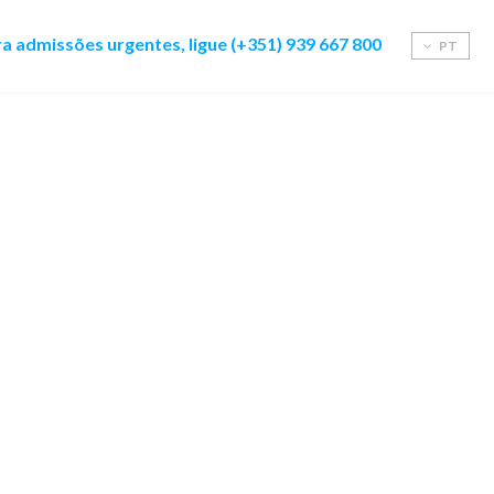
a admissões urgentes, ligue (+351) 939 667 800
PT