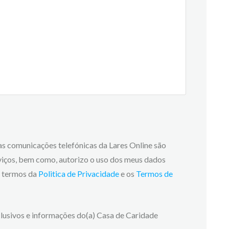
 as comunicações telefónicas da Lares Online são
viços, bem como, autorizo o uso dos meus dados
os termos da
Politica de Privacidade
e os
Termos de
lusivos e informações do(a) Casa de Caridade