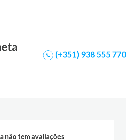
meta
(+351) 938 555 770
a não tem avaliações