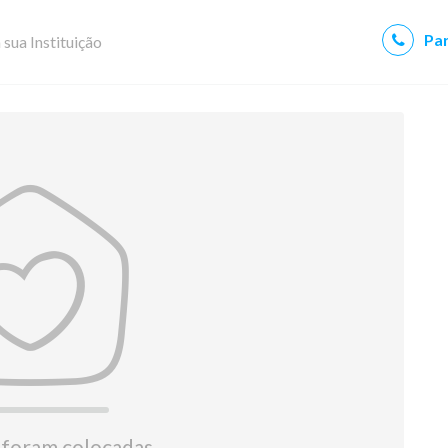
Par
 sua Instituição
 foram colocadas