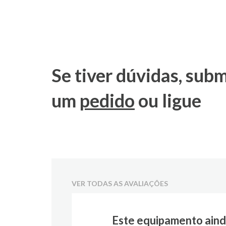
Se tiver dúvidas, sub
um
pedido
ou ligue
VER TODAS AS AVALIAÇÕES
Este equipamento aind