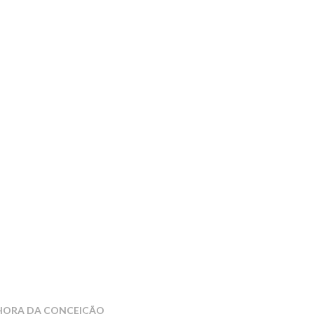
ENHORA DA CONCEIÇÃO