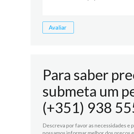
Avaliar
Para saber pre
submeta um pe
(+351) 938 55
Descreva por favor as necessidades e pr
possamos informar melhor dos preços e