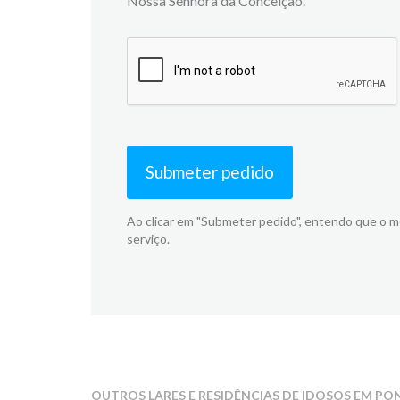
Nossa Senhora da Conceição.
Submeter pedido
Ao clicar em "Submeter pedido", entendo que o 
serviço.
OUTROS LARES E RESIDÊNCIAS DE IDOSOS EM PO