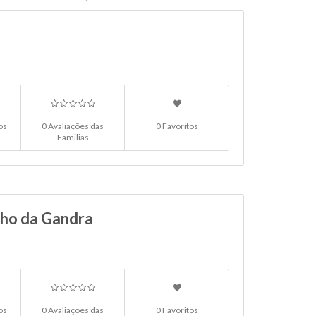
os
0 Avaliações das
0 Favoritos
Familias
nho da Gandra
os
0 Avaliações das
0 Favoritos