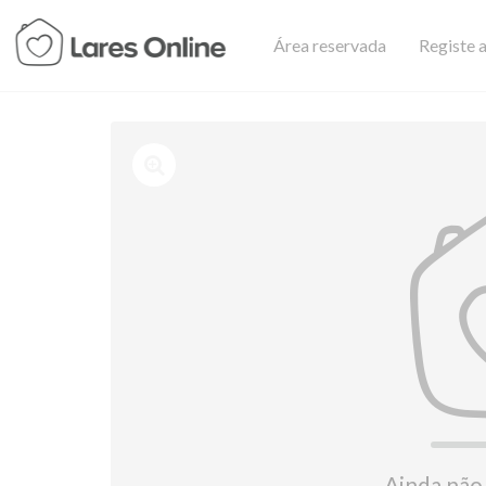
Área reservada
Registe a
Ainda não