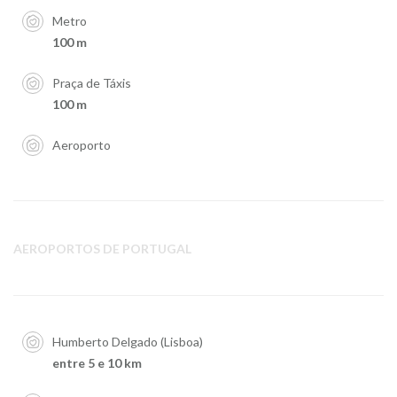
Metro
100 m
Praça de Táxis
100 m
Aeroporto
AEROPORTOS DE PORTUGAL
Humberto Delgado (Lisboa)
entre 5 e 10 km