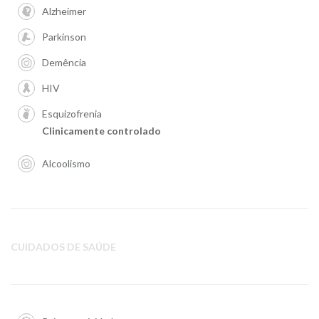
Alzheimer
Parkinson
Demência
HIV
Esquizofrenia
Clinicamente controlado
Alcoolismo
CUIDADOS DE SAÚDE