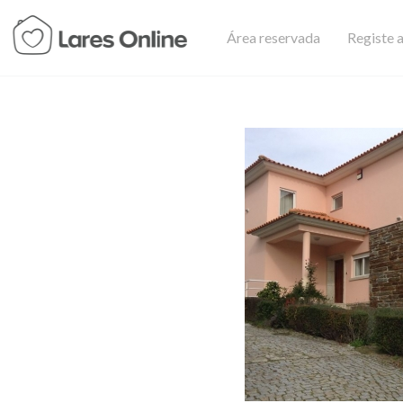
Área reservada
Registe a