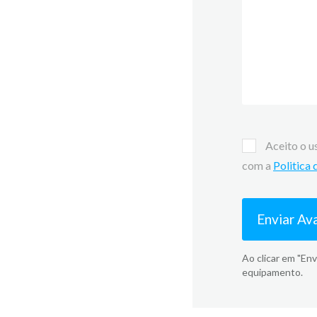
Aceito o u
com a
Politica
Enviar Av
Ao clicar em "Env
equipamento.