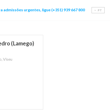
a admissões urgentes, ligue (+351) 939 667 800
PT
Pedro (Lamego)
, Viseu