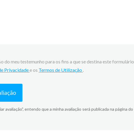
so do meu testemunho para os fins a que se destina este formulário
 de Privacidade
e os
Termos de Utilização
.
aliação
iar avaliação", entendo que a minha avaliação será publicada na página do