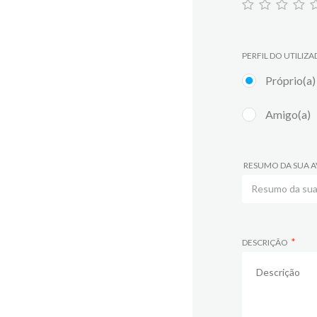
PERFIL DO UTILIZ
Próprio(a)
Amigo(a)
RESUMO DA SUA A
DESCRIÇÃO