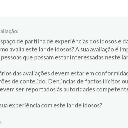
aliação:
spaço de partilha de experiências dos idosos e da
omo avalia este lar de idosos?​ ​A sua avaliação é 
s pessoas que possam estar interessadas neste lar
rios das avaliações devem estar em conformida
ões de conteúdo. Denúncias de factos ilícitos ou
devem ser reportados às autoridades competent
sua experiência com este lar de idosos?
AL