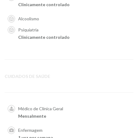
Clinicamente controlado
Alcoolismo
Psiquiatria
Clinicamente controlado
CUIDADOS DE SAÚDE
Médico de Clínica Geral
Mensalmente
Enfermagem
1 vez por semana