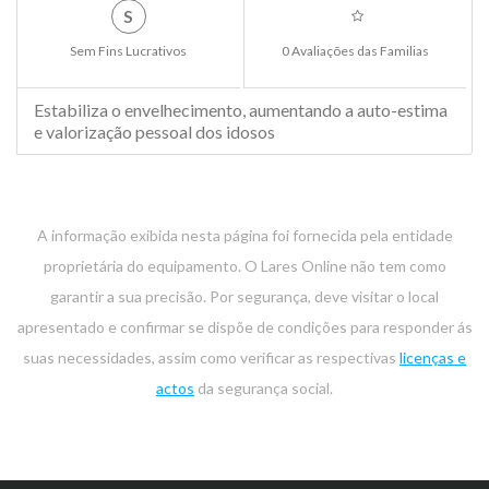
S
Sem Fins Lucrativos
0 Avaliações das Familias
Estabiliza o envelhecimento, aumentando a auto-estima
e valorização pessoal dos idosos
A informação exibida nesta página foi fornecida pela entidade
proprietária do equipamento. O Lares Online não tem como
garantir a sua precisão. Por segurança, deve visitar o local
apresentado e confirmar se dispõe de condições para responder ás
suas necessidades, assim como verificar as respectivas
licenças e
actos
da segurança social.