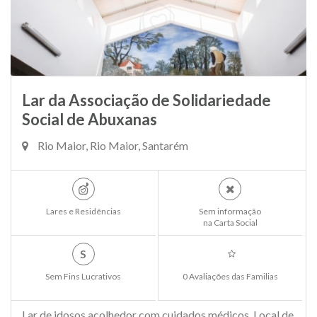
Lar da Associação de Solidariedade
Social de Abuxanas
Rio Maior, Rio Maior, Santarém
Lares e Residências
Sem informação
na Carta Social
S
Sem Fins Lucrativos
0 Avaliações das Familias
Lar de idosos acolhedor com cuidados médicos. Local de