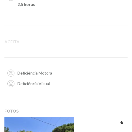
2,5 horas
ACEITA
Deficiência Motora
Deficiência Visual
FOTOS