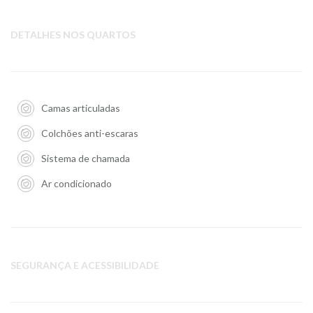
DETALHES NOS QUARTOS
Camas articuladas
Colchões anti-escaras
Sistema de chamada
Ar condicionado
SEGURANÇA E ACESSIBILIDADE