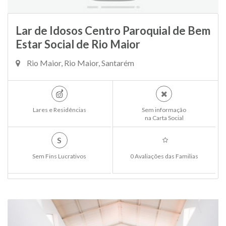
Lar de Idosos Centro Paroquial de Bem
Estar Social de Rio Maior
Rio Maior, Rio Maior, Santarém
Lares e Residências
Sem informação
na Carta Social
S
Sem Fins Lucrativos
0 Avaliações das Familias