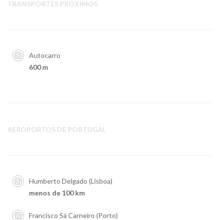
TRANSPORTES PRÓXIMOS
Autocarro
600 m
AEROPORTOS DE PORTUGAL
Humberto Delgado (Lisboa)
menos de 100 km
Francisco Sá Carneiro (Porto)