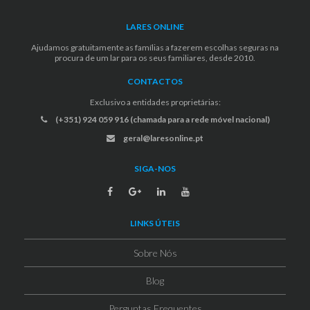
LARES ONLINE
Ajudamos gratuitamente as famílias a fazerem escolhas seguras na
procura de um lar para os seus familiares, desde 2010.
CONTACTOS
Exclusivo a entidades proprietárias:
(+351) 924 059 916 (chamada para a rede móvel nacional)
geral@laresonline.pt
SIGA-NOS
LINKS ÚTEIS
Sobre Nós
Blog
Perguntas Frequentes