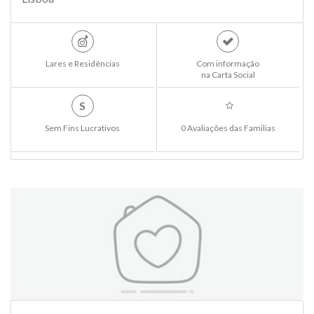
Lares e Residências
Com informação
na Carta Social
S
Sem Fins Lucrativos
0 Avaliações das Familias