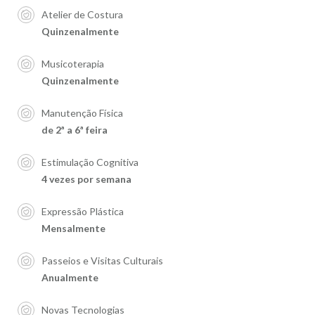
Atelier de Costura
Quinzenalmente
Musicoterapia
Quinzenalmente
Manutenção Física
de 2ª a 6ª feira
Estimulação Cognitiva
4 vezes por semana
Expressão Plástica
Mensalmente
Passeios e Visitas Culturais
Anualmente
Novas Tecnologias