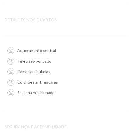
DETALHES NOS QUARTOS
Aquecimento central
Televisão por cabo
Camas articuladas
Colchões anti-escaras
Sistema de chamada
SEGURANÇA E ACESSIBILIDADE