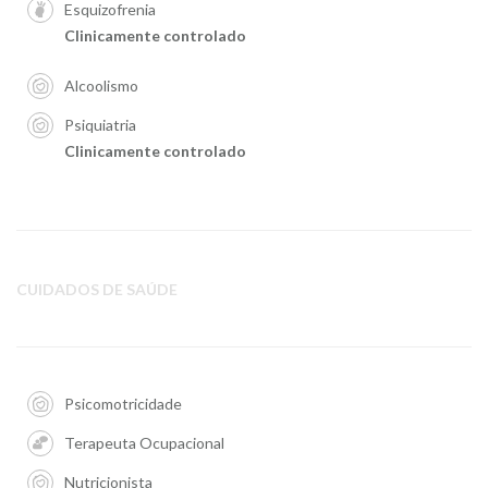
Esquizofrenia
Clinicamente controlado
Alcoolismo
Psiquiatria
Clinicamente controlado
CUIDADOS DE SAÚDE
Psicomotricidade
Terapeuta Ocupacional
Nutricionista