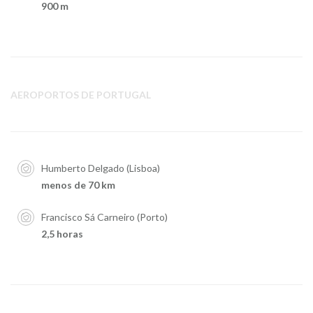
900 m
AEROPORTOS DE PORTUGAL
Humberto Delgado (Lisboa)
menos de 70 km
Francisco Sá Carneiro (Porto)
2,5 horas