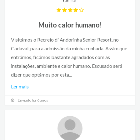
Familiar
Muito calor humano!
Visitámos o Recreio d' Andorinha Senior Resort, no
Cadaval, para a admissão da minha cunhada. Assim que
entrámos, ficámos bastante agradados com as
instalações, ambiente e calor humano. Escusado será
dizer que optámos por esta...
Ler mais
Enviado há 6 anos