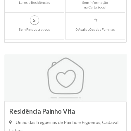
Lares e Residências
Sem informação
na Carta Social
S
Sem Fins Lucrativos
0 Avaliações das Familias
Residência Painho Vita
União das freguesias de Painho e Figueiros, Cadaval,
Lisboa