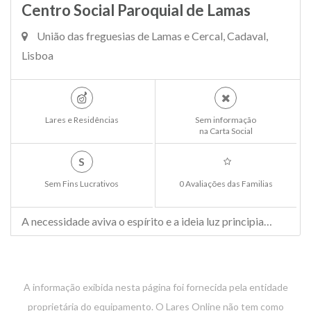
Centro Social Paroquial de Lamas
União das freguesias de Lamas e Cercal, Cadaval,
Lisboa
Lares e Residências
Sem informação
na Carta Social
S
Sem Fins Lucrativos
0 Avaliações das Familias
A necessidade aviva o espírito e a ideia luz principia…
A informação exibida nesta página foi fornecida pela entidade
proprietária do equipamento. O Lares Online não tem como