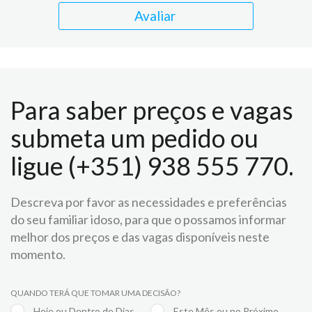
Avaliar
Para saber preços e vagas
submeta um pedido ou
ligue (+351) 938 555 770.
Descreva por favor as necessidades e preferências
do seu familiar idoso, para que o possamos informar
melhor dos preços e das vagas disponíveis neste
momento.
QUANDO TERÁ QUE TOMAR UMA DECISÃO?
Hoje ou Dentro de Dias
Este Mês ou no Próximo