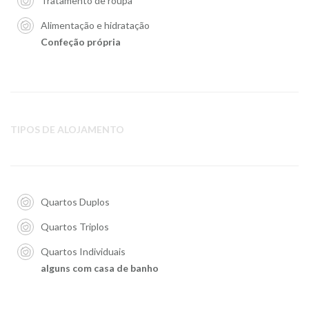
Tratamento de roupa
Alimentação e hidratação
Confeção própria
TIPOS DE ALOJAMENTO
Quartos Duplos
Quartos Triplos
Quartos Individuais
alguns com casa de banho