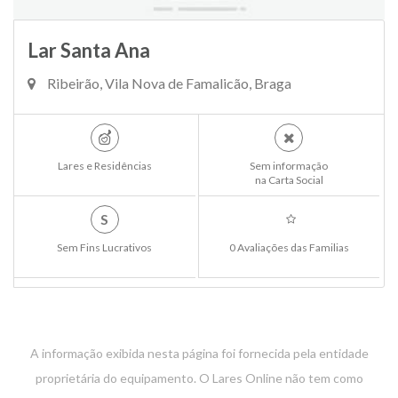
Lar Santa Ana
Ribeirão, Vila Nova de Famalicão, Braga
Lares e Residências
Sem informação
na Carta Social
S
Sem Fins Lucrativos
0 Avaliações das Familias
A informação exibida nesta página foi fornecida pela entidade
proprietária do equipamento. O Lares Online não tem como