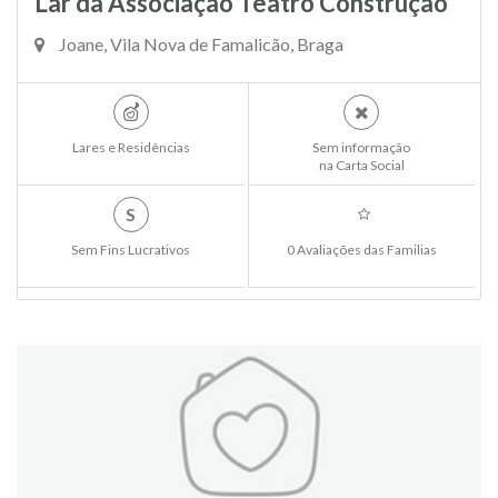
Lar da Associação Teatro Construção
Joane, Vila Nova de Famalicão, Braga
Lares e Residências
Sem informação
na Carta Social
S
Sem Fins Lucrativos
0 Avaliações das Familias