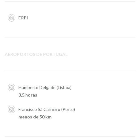
ERPI
AEROPORTOS DE PORTUGAL
Humberto Delgado (Lisboa)
3,5 horas
Francisco Sá Carneiro (Porto)
menos de 50 km