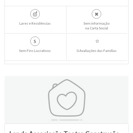
Lares e Residências
Sem informação
na Carta Social
S
Sem Fins Lucrativos
0 Avaliações das Familias