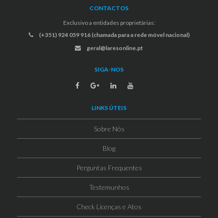
CONTACTOS
Exclusivo a entidades proprietárias:
(+351) 924 059 916 (chamada para a rede móvel nacional)
geral@laresonline.pt
SIGA-NOS
LINKS ÚTEIS
Sobre Nós
Blog
Perguntas Frequentes
Testemunhos
Check Licenças e Atos