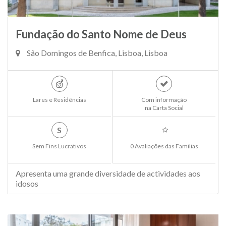
Fundação do Santo Nome de Deus
São Domingos de Benfica, Lisboa, Lisboa
Lares e Residências
Com informação
na Carta Social
S
Sem Fins Lucrativos
0 Avaliações das Familias
Apresenta uma grande diversidade de actividades aos
idosos