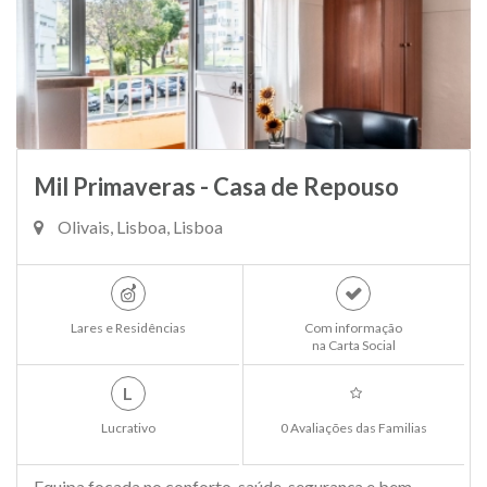
Mil Primaveras - Casa de Repouso
Olivais, Lisboa, Lisboa
Lares e Residências
Com informação
na Carta Social
L
Lucrativo
0 Avaliações das Familias
Equipa focada no conforto, saúde, segurança e bem-