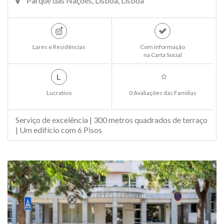
Parque das Nações, Lisboa, Lisboa
Lares e Residências
Com informação
na Carta Social
L
Lucrativo
0 Avaliações das Familias
Serviço de excelência | 300 metros quadrados de terraço
| Um edifício com 6 Pisos