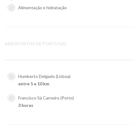
Alimentação e hidratação
AEROPORTOS DE PORTUGAL
Humberto Delgado (Lisboa)
entre 5 e 10 km
Francisco Sá Carneiro (Porto)
3 horas