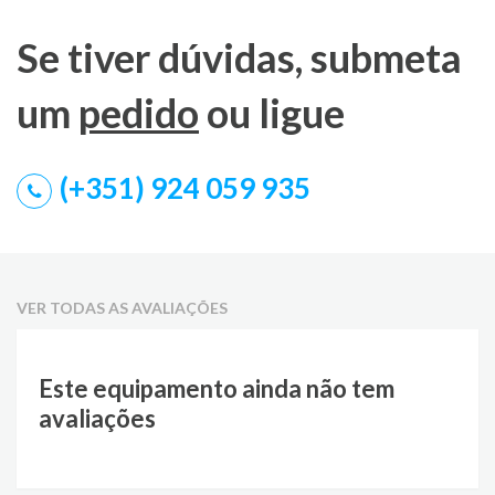
Se tiver dúvidas, submeta
um
pedido
ou ligue
(+351) 924 059 935
VER TODAS AS AVALIAÇÕES
Este equipamento ainda não tem
avaliações