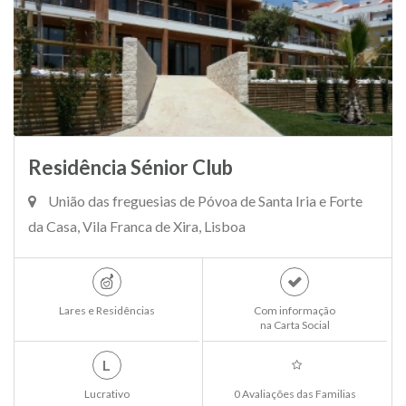
Residência Sénior Club
União das freguesias de Póvoa de Santa Iria e Forte
da Casa, Vila Franca de Xira, Lisboa
Lares e Residências
Com informação
na Carta Social
L
Lucrativo
0 Avaliações das Familias