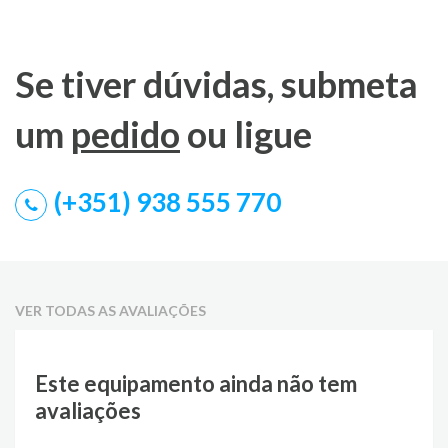
Se tiver dúvidas, submeta
um
pedido
ou ligue
(+351) 938 555 770
VER TODAS AS AVALIAÇÕES
Este equipamento ainda não tem
avaliações