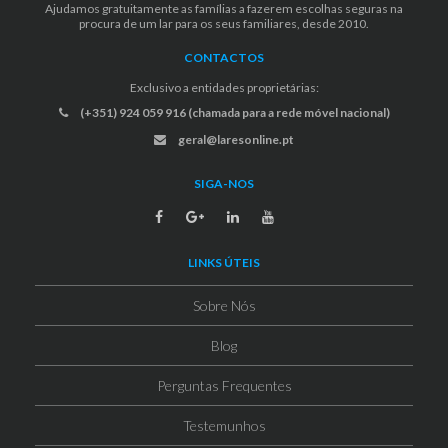
Ajudamos gratuitamente as famílias a fazerem escolhas seguras na
procura de um lar para os seus familiares, desde 2010.
CONTACTOS
Exclusivo a entidades proprietárias:
(+351) 924 059 916 (chamada para a rede móvel nacional)
geral@laresonline.pt
SIGA-NOS
LINKS ÚTEIS
Sobre Nós
Blog
Perguntas Frequentes
Testemunhos