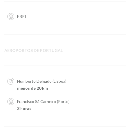
ERPI
AEROPORTOS DE PORTUGAL
Humberto Delgado (Lisboa)
menos de 20 km
Francisco Sá Carneiro (Porto)
3 horas