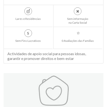
Lares e Residências
Sem informação
na Carta Social
S
Sem Fins Lucrativos
0 Avaliações das Familias
Actividades de apoio social para pessoas idosas,
garantir e promover direitos e bem-estar