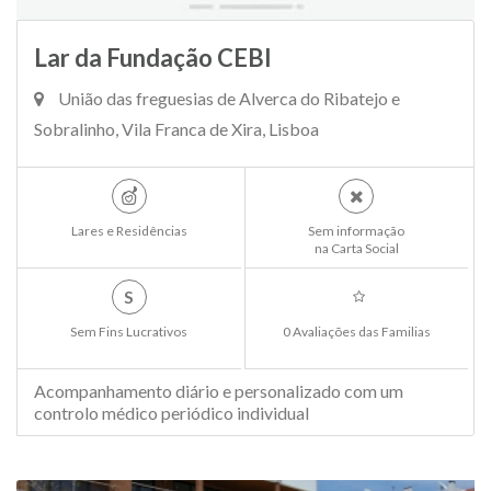
Lar da Fundação CEBI
União das freguesias de Alverca do Ribatejo e
Sobralinho, Vila Franca de Xira, Lisboa
Lares e Residências
Sem informação
na Carta Social
S
Sem Fins Lucrativos
0 Avaliações das Familias
Acompanhamento diário e personalizado com um
controlo médico periódico individual