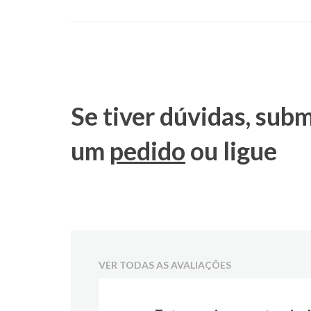
Se tiver dúvidas, sub
um
pedido
ou ligue
VER TODAS AS AVALIAÇÕES