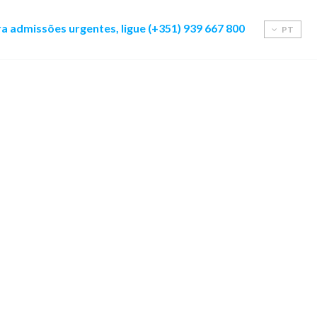
a admissões urgentes, ligue (+351) 939 667 800
PT