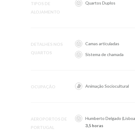
Quartos Duplos
TIPOS DE
ALOJAMENTO
Camas articuladas
DETALHES NOS
QUARTOS
Sistema de chamada
Animação Sociocultural
OCUPAÇÃO
Humberto Delgado (Lisboa
AEROPORTOS DE
3,5 horas
PORTUGAL