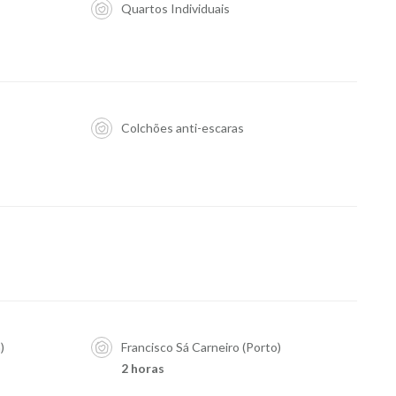
Quartos Individuais
Colchões anti-escaras
)
Francisco Sá Carneiro (Porto)
2 horas