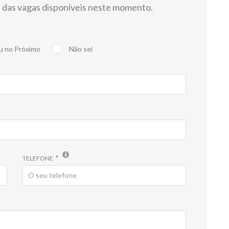
 das vagas disponíveis neste momento.
u no Próximo
Não sei
TELEFONE