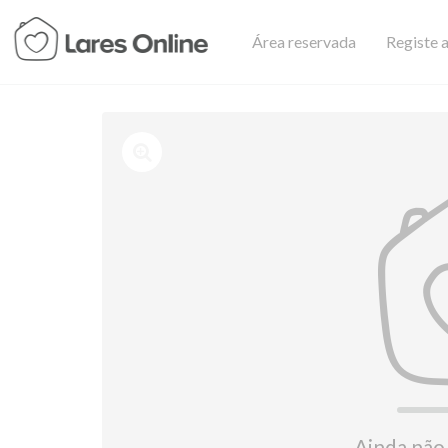
Área reservada
Registe a
Ainda não