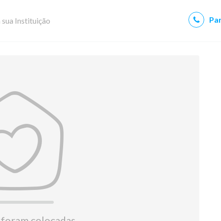
Par
 sua Instituição
 foram colocadas