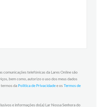
 as comunicações telefónicas da Lares Online são
viços, bem como, autorizo o uso dos meus dados
os termos da
Politica de Privacidade
e os
Termos de
lusivos e informações do(a) Lar Nossa Senhora do