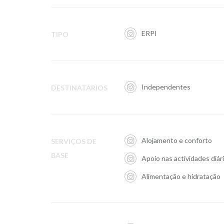
ERPI
TIPO
Independentes
DESTINATÁRIOS
Alojamento e conforto
SERVIÇOS DE
BASE
Apoio nas actividades diár
Alimentação e hidratação