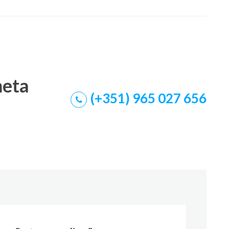
meta
(+351) 965 027 656