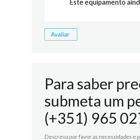
Este equipamento aind
Avaliar
Para saber pre
submeta um pe
(+351) 965 02
Descreva por favor as necessidades e pr