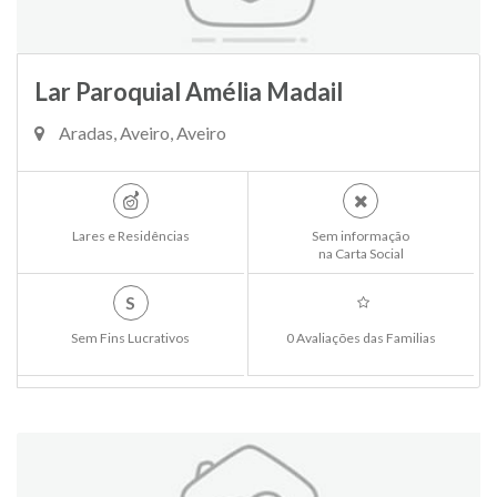
Lar Paroquial Amélia Madail
Aradas, Aveiro, Aveiro
Lares e Residências
Sem informação
na Carta Social
S
Sem Fins Lucrativos
0 Avaliações das Familias