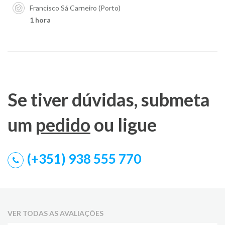
Francisco Sá Carneiro (Porto)
1 hora
Se tiver dúvidas, submeta
um
pedido
ou ligue
(+351) 938 555 770
VER TODAS AS AVALIAÇÕES