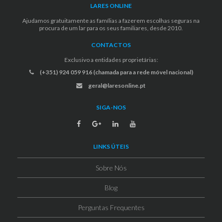
LARES ONLINE
Ajudamos gratuitamente as famílias a fazerem escolhas seguras na
procura de um lar para os seus familiares, desde 2010.
CONTACTOS
Exclusivo a entidades proprietárias:
(+351) 924 059 916 (chamada para a rede móvel nacional)
geral@laresonline.pt
SIGA-NOS
LINKS ÚTEIS
Sobre Nós
Blog
Perguntas Frequentes