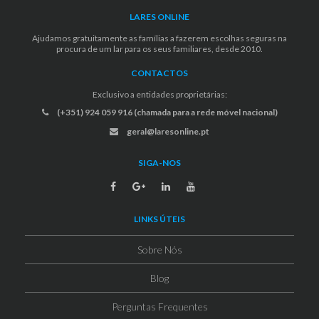
LARES ONLINE
Ajudamos gratuitamente as famílias a fazerem escolhas seguras na
procura de um lar para os seus familiares, desde 2010.
CONTACTOS
Exclusivo a entidades proprietárias:
(+351) 924 059 916 (chamada para a rede móvel nacional)
geral@laresonline.pt
SIGA-NOS
LINKS ÚTEIS
Sobre Nós
Blog
Perguntas Frequentes