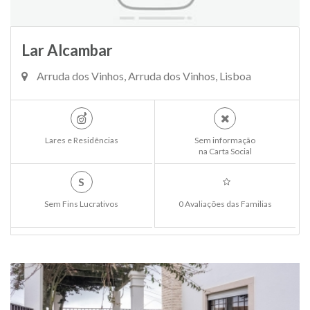
Lar Alcambar
Arruda dos Vinhos, Arruda dos Vinhos, Lisboa
Lares e Residências
Sem informação
na Carta Social
S
Sem Fins Lucrativos
0 Avaliações das Familias