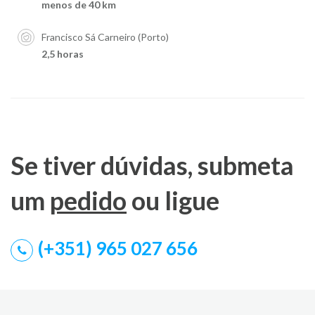
menos de 40 km
Francisco Sá Carneiro (Porto)
2,5 horas
Se tiver dúvidas, submeta
um
pedido
ou ligue
(+351) 965 027 656