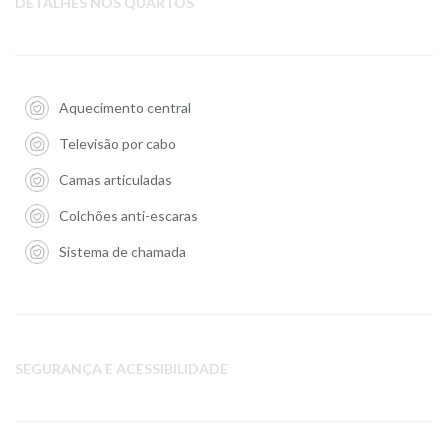
DETALHES NOS QUARTOS
Aquecimento central
Televisão por cabo
Camas articuladas
Colchões anti-escaras
Sistema de chamada
SEGURANÇA E ACESSIBILIDADE