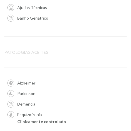
Ajudas Técnicas
Banho Geriátrico
PATOLOGIAS ACEITES
Alzheimer
Parkinson
Demência
Esquizofrenia
Clinicamente controlado