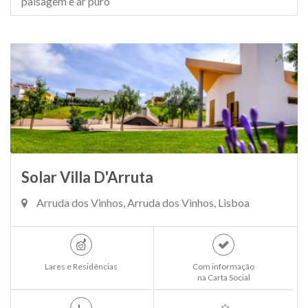
paisagem e ar puro
Solar Villa D'Arruta
Arruda dos Vinhos, Arruda dos Vinhos, Lisboa
Lares e Residências
Com informação
na Carta Social
L