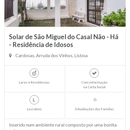
Solar de São Miguel do Casal Não - Há
- Residência de Idosos
Cardosas, Arruda dos Vinhos, Lisboa
Lares e Residências
Com informação
na Carta Social
L
Lucrativo
0 Avaliações das Familias
Inserido num ambiente rural composto por uma bonita