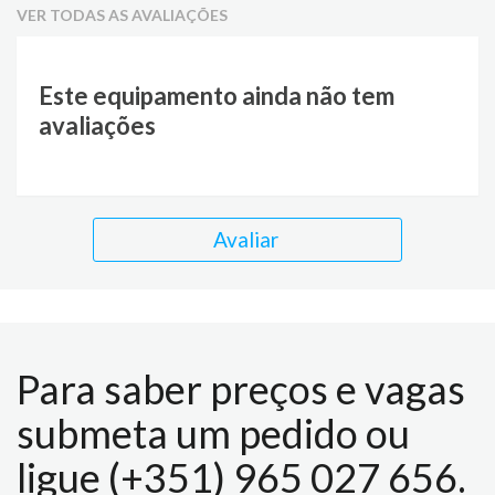
VER TODAS AS AVALIAÇÕES
Este equipamento ainda não tem
avaliações
Avaliar
Para saber preços e vagas
submeta um pedido ou
ligue (+351) 965 027 656.