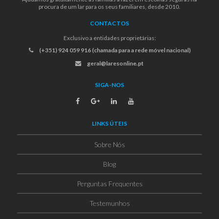
procura de um lar para os seus familiares, desde 2010.
CONTACTOS
Exclusivo a entidades proprietárias:
(+351) 924 059 916 (chamada para a rede móvel nacional)
geral@laresonline.pt
SIGA-NOS
LINKS ÚTEIS
Sobre Nós
Blog
Perguntas Frequentes
Testemunhos