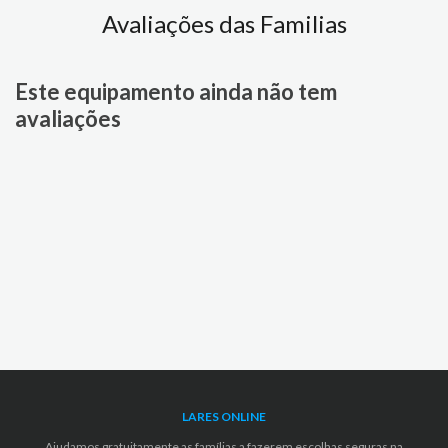
Avaliações das Familias
Este equipamento ainda não tem
avaliações
LARES ONLINE
Ajudamos gratuitamente as famílias a fazerem escolhas seguras na