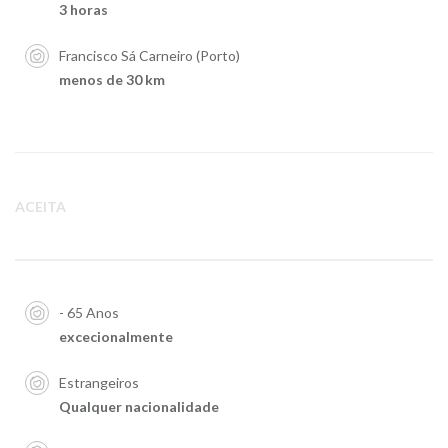
3 horas
Francisco Sá Carneiro (Porto)
menos de 30 km
ACEITA
- 65 Anos
excecionalmente
Estrangeiros
Qualquer nacionalidade