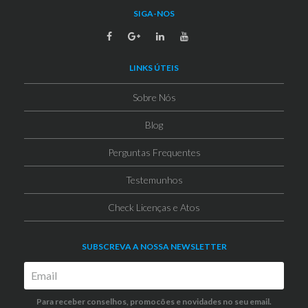
SIGA-NOS
LINKS ÚTEIS
Sobre Nós
Blog
Perguntas Frequentes
Testemunhos
Check Licenças e Atos
SUBSCREVA A NOSSA NEWSLETTER
Para receber conselhos, promocões e novidades no seu email.