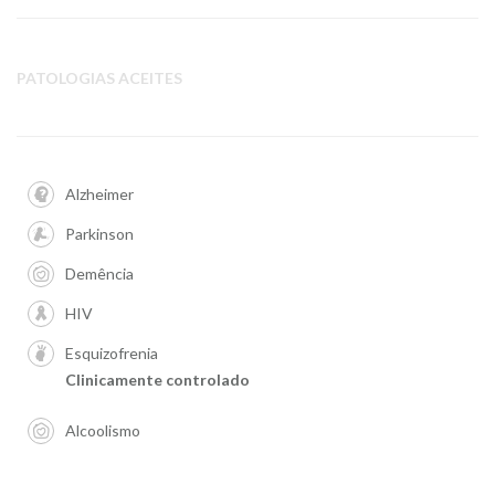
PATOLOGIAS ACEITES
Alzheimer
Parkinson
Demência
HIV
Esquizofrenia
Clinicamente controlado
Alcoolismo