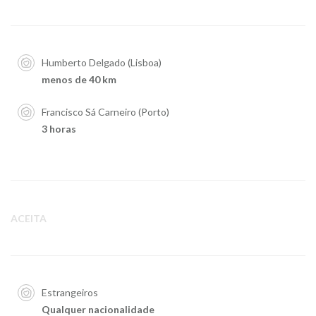
Humberto Delgado (Lisboa)
menos de 40 km
Francisco Sá Carneiro (Porto)
3 horas
ACEITA
Estrangeiros
Qualquer nacionalidade