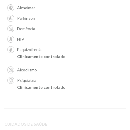
Alzheimer
Parkinson
Demência
HIV
Esquizofrenia
Clinicamente controlado
Alcoolismo
Psiquiatria
Clinicamente controlado
CUIDADOS DE SAÚDE