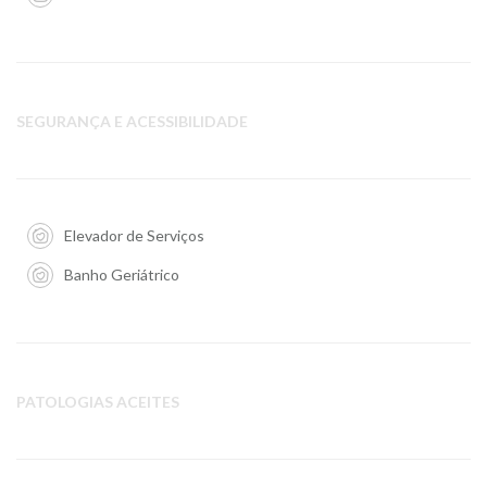
SEGURANÇA E ACESSIBILIDADE
Elevador de Serviços
Banho Geriátrico
PATOLOGIAS ACEITES